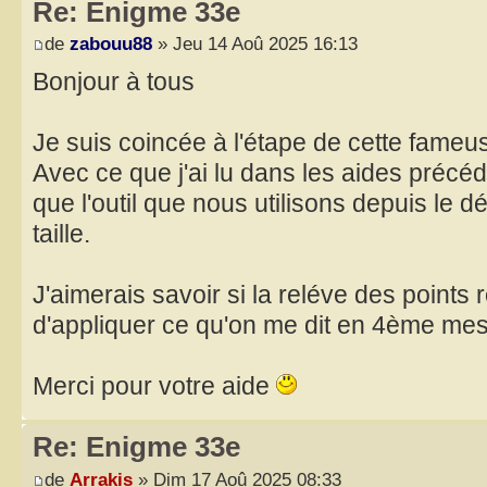
Re: Enigme 33e
de
zabouu88
» Jeu 14 Aoû 2025 16:13
Bonjour à tous
Je suis coincée à l'étape de cette fameus
Avec ce que j'ai lu dans les aides précéd
que l'outil que nous utilisons depuis le 
taille.
J'aimerais savoir si la reléve des points 
d'appliquer ce qu'on me dit en 4ème me
Merci pour votre aide
Re: Enigme 33e
de
Arrakis
» Dim 17 Aoû 2025 08:33