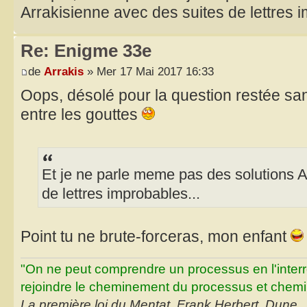
Arrakisienne avec des suites de lettres 
Re: Enigme 33e
de
Arrakis
» Mer 17 Mai 2017 16:33
Oops, désolé pour la question restée sa
entre les gouttes
Et je ne parle meme pas des solutions A
de lettres improbables...
Point tu ne brute-forceras, mon enfant
"On ne peut comprendre un processus en l'inter
rejoindre le cheminement du processus et chemin
La première loi du Mentat, Frank Herbert, Dune