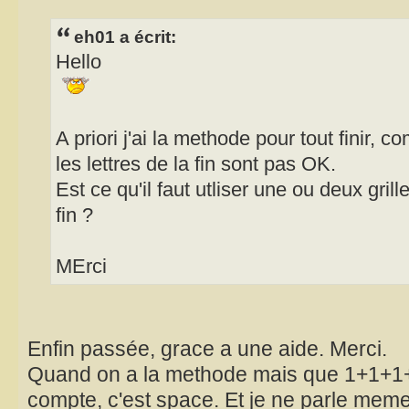
eh01 a écrit:
Hello
A priori j'ai la methode pour tout finir, co
les lettres de la fin sont pas OK.
Est ce qu'il faut utliser une ou deux grill
fin ?
MErci
Enfin passée, grace a une aide. Merci.
Quand on a la methode mais que 1+1+1+1.
compte, c'est space. Et je ne parle mem