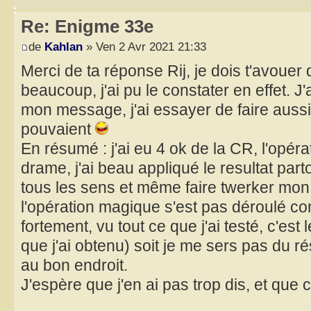
Re: Enigme 33e
de
Kahlan
» Ven 2 Avr 2021 21:33
Merci de ta réponse Rij, je dois t'avouer 
beaucoup, j'ai pu le constater en effet. J'
mon message, j'ai essayer de faire auss
pouvaient
En résumé : j'ai eu 4 ok de la CR, l'opéra
drame, j'ai beau appliqué le resultat par
tous les sens et même faire twerker mon o
l'opération magique s'est pas déroulé c
fortement, vu tout ce que j'ai testé, c'est
que j'ai obtenu) soit je me sers pas du r
au bon endroit.
J'espère que j'en ai pas trop dis, et que 