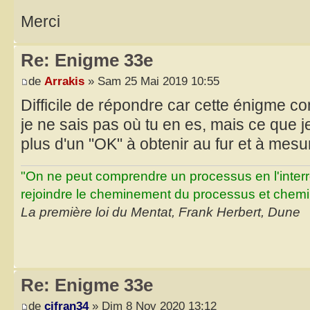
Merci
Re: Enigme 33e
de
Arrakis
» Sam 25 Mai 2019 10:55
Difficile de répondre car cette énigme c
je ne sais pas où tu en es, mais ce que je
plus d'un "OK" à obtenir au fur et à mes
"On ne peut comprendre un processus en l'inter
rejoindre le cheminement du processus et chemin
La première loi du Mentat, Frank Herbert, Dune
Re: Enigme 33e
de
cifran34
» Dim 8 Nov 2020 13:12