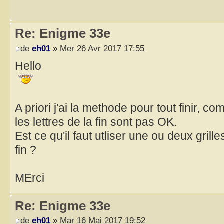
Re: Enigme 33e
de
eh01
» Mer 26 Avr 2017 17:55
Hello
A priori j'ai la methode pour tout finir, co
les lettres de la fin sont pas OK.
Est ce qu'il faut utliser une ou deux grille
fin ?
MErci
Re: Enigme 33e
de
eh01
» Mar 16 Mai 2017 19:52