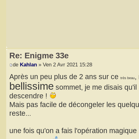
Re: Enigme 33e
de
Kahlan
» Ven 2 Avr 2021 15:28
Après un peu plus de 2 ans sur ce
,
très beau
bellissime
sommet, je me disais qu'il 
descendre !
Mais pas facile de décongeler les quelq
reste...
une fois qu'on a fais l'opération magique 