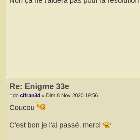
Non ça ne t'aidera pas pour la résolutio
Re: Enigme 33e
de
cifran34
» Dim 8 Nov 2020 19:56
Coucou
C'est bon je l'ai passé, merci