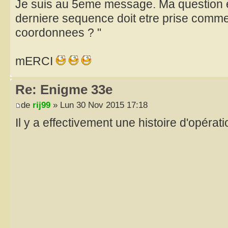
Je suis au 5eme message. Ma question es
derniere sequence doit etre prise comme
coordonnees ? "
mERCI
Re: Enigme 33e
de
rij99
» Lun 30 Nov 2015 17:18
Il y a effectivement une histoire d'opéra