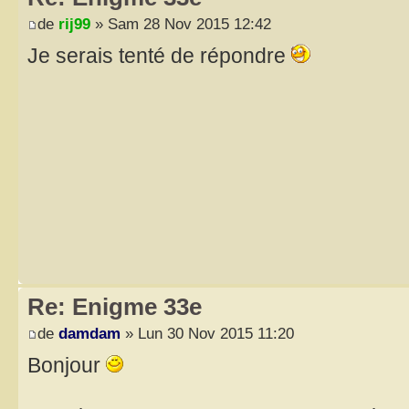
de
rij99
» Sam 28 Nov 2015 12:42
Je serais tenté de répondre
Re: Enigme 33e
de
damdam
» Lun 30 Nov 2015 11:20
Bonjour