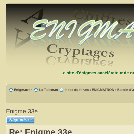
Le site d'énigmes accélérateur de 
Enigmatron
Le Talisman
Index du forum
‹
ENIGMATRON
‹
Besoin d'a
Enigme 33e
Répondre
Re: Enigme 33e