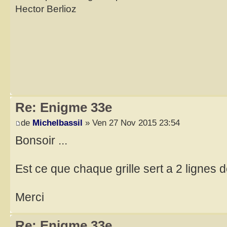
Hector Berlioz
Re: Enigme 33e
de
Michelbassil
» Ven 27 Nov 2015 23:54
Bonsoir ...
Est ce que chaque grille sert a 2 lignes 
Merci
Re: Enigme 33e