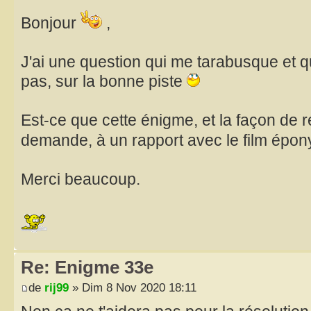
Bonjour
,
J'ai une question qui me tarabusque et q
pas, sur la bonne piste
Est-ce que cette énigme, et la façon de 
demande, à un rapport avec le film épon
Merci beaucoup.
Re: Enigme 33e
de
rij99
» Dim 8 Nov 2020 18:11