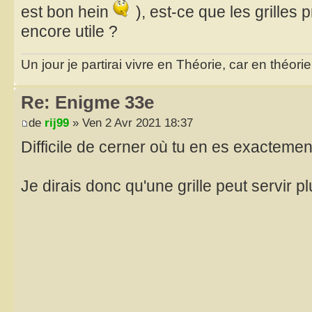
est bon hein
), est-ce que les grilles 
encore utile ?
Un jour je partirai vivre en Théorie, car en théori
Re: Enigme 33e
de
rij99
» Ven 2 Avr 2021 18:37
Difficile de cerner où tu en es exacteme
Je dirais donc qu'une grille peut servir p