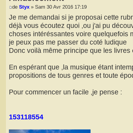
de
Styx
» Sam 30 Avr 2016 17:19
Je me demandai si je proposai cette rubri
déjà vous écoutez quoi ,ou j'ai pu découv
choses intéréssantes voire quelquefois 
je peux pas me passer du coté ludique
Donc voilà même principe que les livres e
En espérant que ,la musique étant intemp
propositions de tous genres et toute ép
Pour commencer un facile ,je pense :
153118554