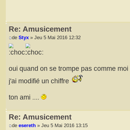
Re: Amusicement
de
Styx
» Jeu 5 Mai 2016 12:32
oui quand on se trompe pas comme moi
j'ai modifié un chiffre
ton ami ....
Re: Amusicement
de
esereth
» Jeu 5 Mai 2016 13:15