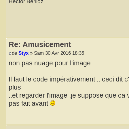
Hector Berlioz
Re: Amusicement
de
Styx
» Sam 30 Avr 2016 18:35
non pas nuage pour l'image
Il faut le code impérativement .. ceci dit 
plus
..et regarder l'image ,je suppose que ca vi
pas fait avant