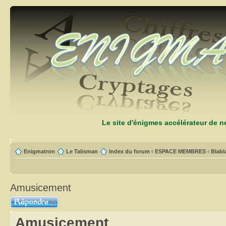
Le site d'énigmes accélérateur de 
Enigmatron
Le Talisman
Index du forum
‹
ESPACE MEMBRES
‹
Blabl
Amusicement
Répondre
Amusicement