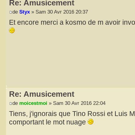
Re: Amusicement
de
Styx
» Sam 30 Avr 2016 20:37
Et encore merci a kosmo de m avoir invol
Re: Amusicement
de
moicestmoi
» Sam 30 Avr 2016 22:04
Tiens, j'ignorais que Tino Rossi et Luis Ma
comportant le mot nuage