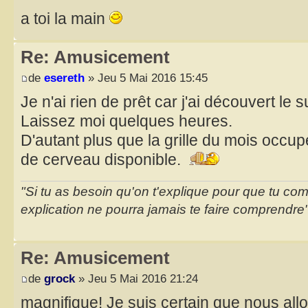
a toi la main
Re: Amusicement
de
esereth
» Jeu 5 Mai 2016 15:45
Je n'ai rien de prêt car j'ai découvert le s
Laissez moi quelques heures.
D'autant plus que la grille du mois occu
de cerveau disponible.
"Si tu as besoin qu'on t'explique pour que tu co
explication ne pourra jamais te faire comprendre
Re: Amusicement
de
grock
» Jeu 5 Mai 2016 21:24
magnifique! Je suis certain que nous all