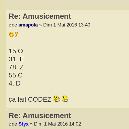
Re: Amusicement
de
amapola
» Dim 1 Mai 2016 13:40
15:O
31: E
78: Z
55:C
4: D
ça fait CODEZ
Re: Amusicement
de
Styx
» Dim 1 Mai 2016 14:02