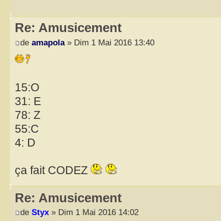
Re: Amusicement
de
amapola
» Dim 1 Mai 2016 13:40
15:O
31: E
78: Z
55:C
4: D
ça fait CODEZ
Re: Amusicement
de
Styx
» Dim 1 Mai 2016 14:02