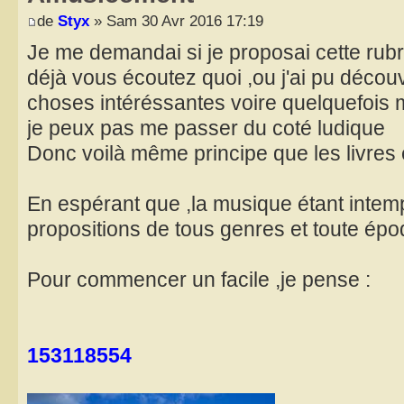
de
Styx
» Sam 30 Avr 2016 17:19
Je me demandai si je proposai cette rubri
déjà vous écoutez quoi ,ou j'ai pu découv
choses intéréssantes voire quelquefois 
je peux pas me passer du coté ludique
Donc voilà même principe que les livres e
En espérant que ,la musique étant intemp
propositions de tous genres et toute ép
Pour commencer un facile ,je pense :
153118554