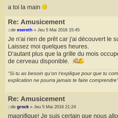
a toi la main
Re: Amusicement
de
esereth
» Jeu 5 Mai 2016 15:45
Je n'ai rien de prêt car j'ai découvert le s
Laissez moi quelques heures.
D'autant plus que la grille du mois occu
de cerveau disponible.
"Si tu as besoin qu'on t'explique pour que tu co
explication ne pourra jamais te faire comprendre
Re: Amusicement
de
grock
» Jeu 5 Mai 2016 21:24
magnifique! Je suis certain que nous all