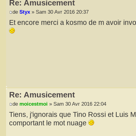
Re: Amusicement
de
Styx
» Sam 30 Avr 2016 20:37
Et encore merci a kosmo de m avoir invol
Re: Amusicement
de
moicestmoi
» Sam 30 Avr 2016 22:04
Tiens, j'ignorais que Tino Rossi et Luis Ma
comportant le mot nuage