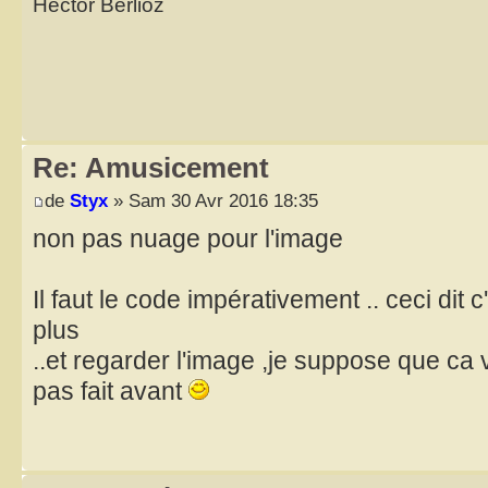
Hector Berlioz
Re: Amusicement
de
Styx
» Sam 30 Avr 2016 18:35
non pas nuage pour l'image
Il faut le code impérativement .. ceci dit 
plus
..et regarder l'image ,je suppose que ca vi
pas fait avant