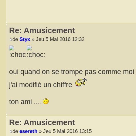
Re: Amusicement
de
Styx
» Jeu 5 Mai 2016 12:32
oui quand on se trompe pas comme moi
j'ai modifié un chiffre
ton ami ....
Re: Amusicement
de
esereth
» Jeu 5 Mai 2016 13:15