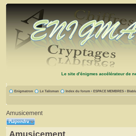
Le site d'énigmes accélérateur de 
Enigmatron
Le Talisman
Index du forum
‹
ESPACE MEMBRES
‹
Blabl
Amusicement
Répondre
Amusicement