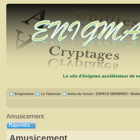
Le site d'énigmes accélérateur de 
Enigmatron
Le Talisman
Index du forum
‹
ESPACE MEMBRES
‹
Blabl
Amusicement
Répondre
Amusicement