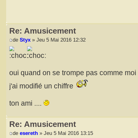
Re: Amusicement
de
Styx
» Jeu 5 Mai 2016 12:32
oui quand on se trompe pas comme moi
j'ai modifié un chiffre
ton ami ....
Re: Amusicement
de
esereth
» Jeu 5 Mai 2016 13:15