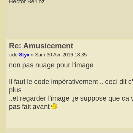
Hector Berlioz
Re: Amusicement
de
Styx
» Sam 30 Avr 2016 18:35
non pas nuage pour l'image
Il faut le code impérativement .. ceci dit 
plus
..et regarder l'image ,je suppose que ca vi
pas fait avant