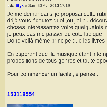
de
Styx
» Sam 30 Avr 2016 17:19
Je me demandai si je proposai cette rubri
déjà vous écoutez quoi ,ou j'ai pu découv
choses intéréssantes voire quelquefois 
je peux pas me passer du coté ludique
Donc voilà même principe que les livres e
En espérant que ,la musique étant intemp
propositions de tous genres et toute ép
Pour commencer un facile ,je pense :
153118554