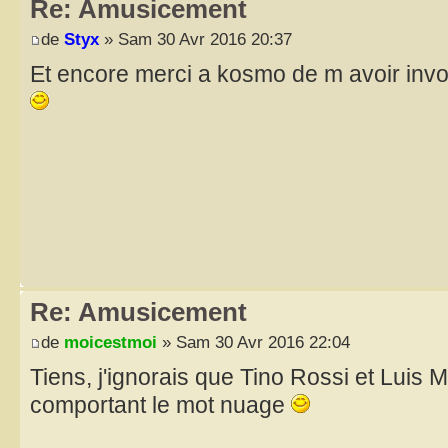
Re: Amusicement
de
Styx
» Sam 30 Avr 2016 20:37
Et encore merci a kosmo de m avoir invol
Re: Amusicement
de
moicestmoi
» Sam 30 Avr 2016 22:04
Tiens, j'ignorais que Tino Rossi et Luis Ma
comportant le mot nuage