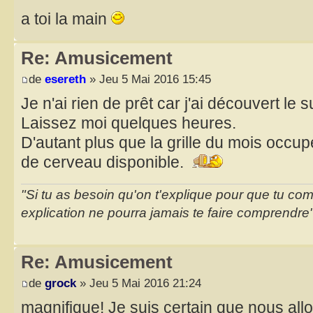
a toi la main
Re: Amusicement
de
esereth
» Jeu 5 Mai 2016 15:45
Je n'ai rien de prêt car j'ai découvert le s
Laissez moi quelques heures.
D'autant plus que la grille du mois occu
de cerveau disponible.
"Si tu as besoin qu'on t'explique pour que tu co
explication ne pourra jamais te faire comprendre
Re: Amusicement
de
grock
» Jeu 5 Mai 2016 21:24
magnifique! Je suis certain que nous all