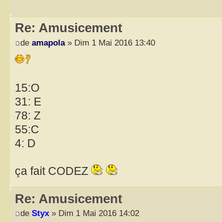
Re: Amusicement
de
amapola
» Dim 1 Mai 2016 13:40
15:O
31: E
78: Z
55:C
4: D
ça fait CODEZ
Re: Amusicement
de
Styx
» Dim 1 Mai 2016 14:02