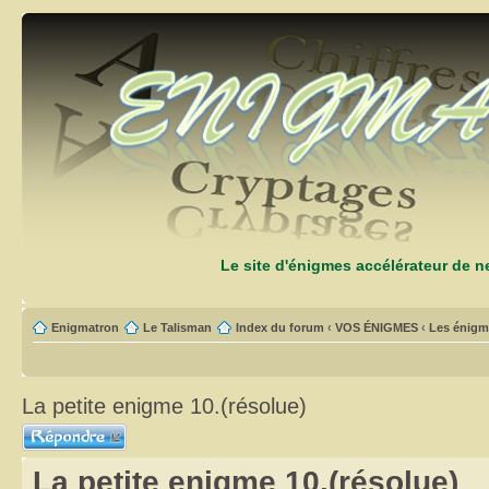
Le site d'énigmes accélérateur de 
Enigmatron
Le Talisman
Index du forum
‹
VOS ÉNIGMES
‹
Les énigm
La petite enigme 10.(résolue)
Répondre
La petite enigme 10.(résolue)