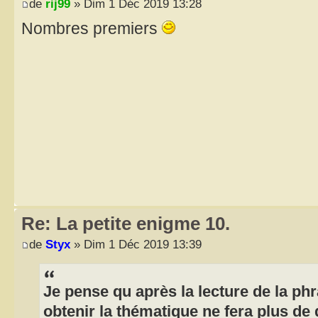
de
rij99
» Dim 1 Déc 2019 13:28
Nombres premiers
Re: La petite enigme 10.
de
Styx
» Dim 1 Déc 2019 13:39
Je pense qu après la lecture de la phr
obtenir la thématique ne fera plus de