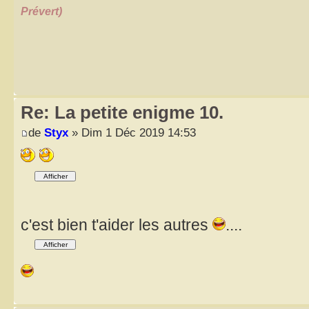
Prévert)
Re: La petite enigme 10.
de
Styx
» Dim 1 Déc 2019 14:53
c'est bien t'aider les autres
....