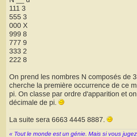
111 3
555 3
000 X
999 8
777 9
333 2
222 8
On prend les nombres N composés de 3 
cherche la première occurrence de ce mo
pi. On classe par ordre d'apparition et o
décimale de pi.
La suite sera 6663 4445 8887.
« Tout le monde est un génie. Mais si vous juge