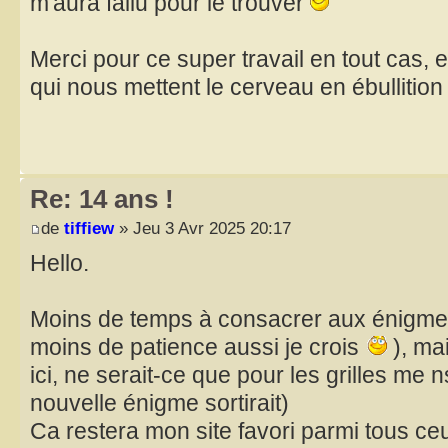
m'aura fallu pour le trouver
Merci pour ce super travail en tout cas, 
qui nous mettent le cerveau en ébullition 
Re: 14 ans !
de
tiffiew
» Jeu 3 Avr 2025 20:17
Hello.
Moins de temps à consacrer aux énigmes
moins de patience aussi je crois
), mai
ici, ne serait-ce que pour les grilles me 
nouvelle énigme sortirait)
Ca restera mon site favori parmi tous ceux