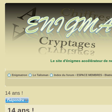
Le site d'énigmes accélérateur de 
Enigmatron
Le Talisman
Index du forum
‹
ESPACE MEMBRES
‹
Blabl
14 ans !
Répondre
14 ans !