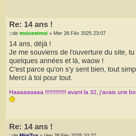
Re: 14 ans !
de
moicestmoi
» Mer 26 Fév 2025 23:07
14 ans, déjà !
Je me souviens de l'ouverture du site, tu e
quelques années et là, waow !
C'est parce qu'on s'y sent bien, tout sim
Merci à toi pour tout.
Haaaaaaaaa !!!!!!!!!!!!!! avant la 32, j'avais une 
Re: 14 ans !
de
MiniTux
» Ven 28 Fév 2025 10:27