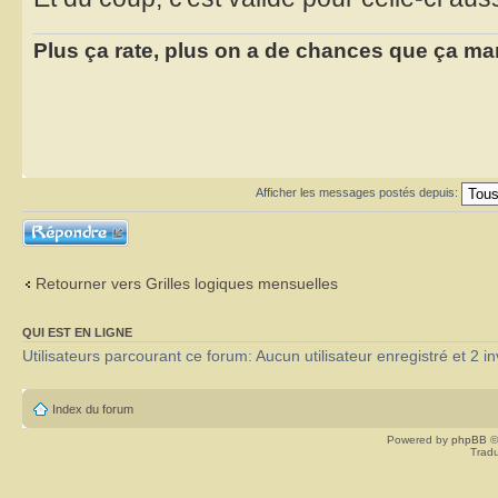
Plus ça rate, plus on a de chances que ça ma
Afficher les messages postés depuis:
Répondre
Retourner vers Grilles logiques mensuelles
QUI EST EN LIGNE
Utilisateurs parcourant ce forum: Aucun utilisateur enregistré et 2 in
Index du forum
Powered by
phpBB
©
Tradu