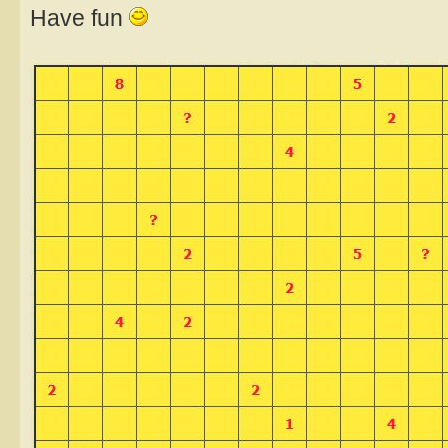
Have fun