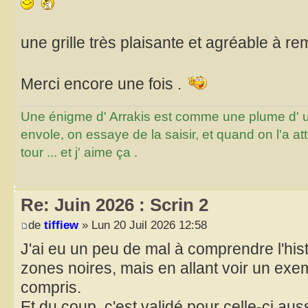
une grille très plaisante et agréable à rem
Merci encore une fois .
Une énigme d' Arrakis est comme une plume d' un 
envole, on essaye de la saisir, et quand on l'a a
tour ... et j' aime ça .
Re: Juin 2026 : Scrin 2
de
tiffiew
» Lun 20 Juil 2026 12:58
J'ai eu un peu de mal à comprendre l'his
zones noires, mais en allant voir un exemp
compris.
Et du coup, c'est validé pour celle-ci auss