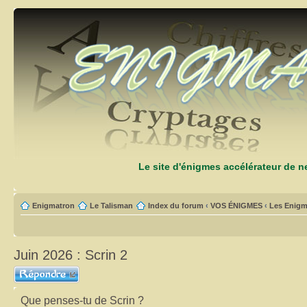
Le site d'énigmes accélérateur de 
Enigmatron
Le Talisman
Index du forum
‹
VOS ÉNIGMES
‹
Les Enigm
Juin 2026 : Scrin 2
Répondre
Que penses-tu de Scrin ?