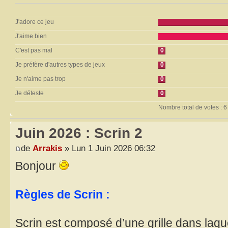
J'adore ce jeu
J'aime bien
C'est pas mal
0
Je préfère d'autres types de jeux
0
Je n'aime pas trop
0
Je déteste
0
Nombre total de votes : 6
Juin 2026 : Scrin 2
de
Arrakis
» Lun 1 Juin 2026 06:32
Bonjour
Règles de Scrin :
Scrin est composé d’une grille dans laquel