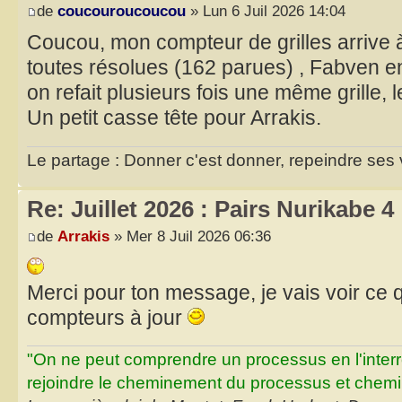
de
coucouroucoucou
» Lun 6 Juil 2026 14:04
Coucou, mon compteur de grilles arrive à
toutes résolues (162 parues) , Fabven 
on refait plusieurs fois une même grille,
Un petit casse tête pour Arrakis.
Le partage : Donner c'est donner, repeindre ses v
Re: Juillet 2026 : Pairs Nurikabe 4
de
Arrakis
» Mer 8 Juil 2026 06:36
Merci pour ton message, je vais voir ce qu
compteurs à jour
"On ne peut comprendre un processus en l'inter
rejoindre le cheminement du processus et chemin