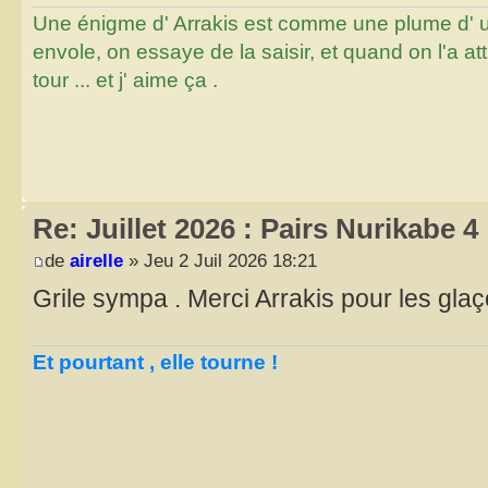
Une énigme d' Arrakis est comme une plume d' un 
envole, on essaye de la saisir, et quand on l'a a
tour ... et j' aime ça .
Re: Juillet 2026 : Pairs Nurikabe 4
de
airelle
» Jeu 2 Juil 2026 18:21
Grile sympa . Merci Arrakis pour les gla
Et pourtant , elle tourne !