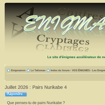
Le site d'énigmes accélérateur de 
Enigmatron
Le Talisman
Index du forum
‹
VOS ÉNIGMES
‹
Les Enigm
Juillet 2026 : Pairs Nurikabe 4
Répondre
Que penses-tu de pairs Nurikabe ?