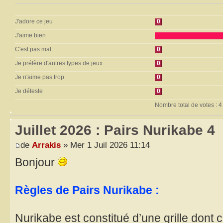
J'adore ce jeu
0
J'aime bien
C'est pas mal
0
Je préfère d'autres types de jeux
0
Je n'aime pas trop
0
Je déteste
0
Nombre total de votes : 4
Juillet 2026 : Pairs Nurikabe 4
de
Arrakis
» Mer 1 Juil 2026 11:14
Bonjour
Règles de Pairs Nurikabe :
Nurikabe est constitué d’une grille dont