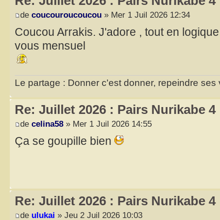
Re: Juillet 2026 : Pairs Nurikabe 4
de
coucouroucoucou
» Mer 1 Juil 2026 12:34
Coucou Arrakis. J'adore , tout en logiqu
vous mensuel
Le partage : Donner c'est donner, repeindre ses v
Re: Juillet 2026 : Pairs Nurikabe 4
de
celina58
» Mer 1 Juil 2026 14:55
Ça se goupille bien
Re: Juillet 2026 : Pairs Nurikabe 4
de
ulukai
» Jeu 2 Juil 2026 10:03