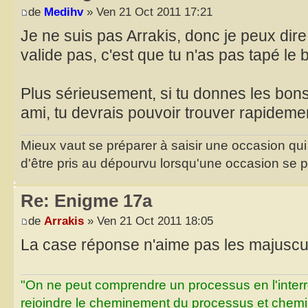
de
Medihv
» Ven 21 Oct 2011 17:21
Je ne suis pas Arrakis, donc je peux dir
valide pas, c'est que tu n'as pas tapé le
Plus sérieusement, si tu donnes les bon
ami, tu devrais pouvoir trouver rapidem
Mieux vaut se préparer à saisir une occasion qui
d'être pris au dépourvu lorsqu'une occasion se 
Re: Enigme 17a
de
Arrakis
» Ven 21 Oct 2011 18:05
La case réponse n'aime pas les majusc
"On ne peut comprendre un processus en l'inter
rejoindre le cheminement du processus et chemin