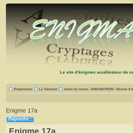
Le site d'énigmes accélérateur de 
Enigmatron
Le Talisman
Index du forum
‹
ENIGMATRON
‹
Besoin d'a
Enigme 17a
Répondre
Enigme 17a