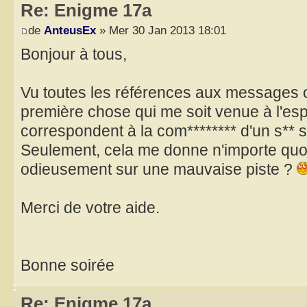
Re: Enigme 17a
de
AnteusEx
» Mer 30 Jan 2013 18:01
Bonjour à tous,
Vu toutes les références aux messages o
première chose qui me soit venue à l'espr
correspondent à la com******** d'un s** su
Seulement, cela me donne n'importe quoi
odieusement sur une mauvaise piste ?
Merci de votre aide.
Bonne soirée
Re: Enigme 17a