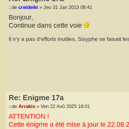
de
creideiki
» Jeu 31 Jan 2013 08:41
Bonjour,
Continue dans cette voie
Il n'y a pas d'efforts inutiles, Sisyphe se faisait l
Re: Enigme 17a
de
Arrakis
» Ven 22 Aoû 2025 16:01
ATTENTION !
Cette énigme a été mise à jour le 22.08.