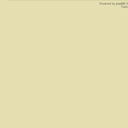
Powered by
phpBB
©
Tradu