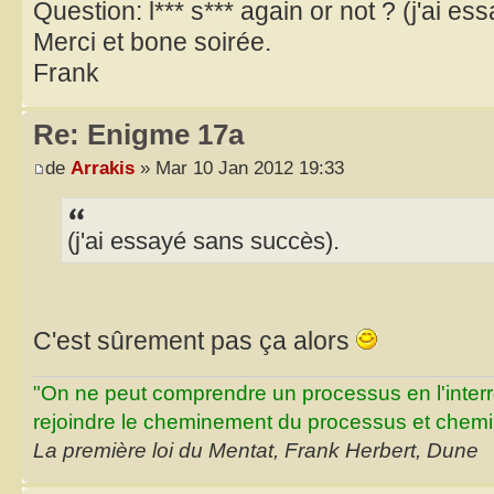
Question: l*** s*** again or not ? (j'ai e
Merci et bone soirée.
Frank
Re: Enigme 17a
de
Arrakis
» Mar 10 Jan 2012 19:33
(j'ai essayé sans succès).
C'est sûrement pas ça alors
"On ne peut comprendre un processus en l'inter
rejoindre le cheminement du processus et chemin
La première loi du Mentat, Frank Herbert, Dune