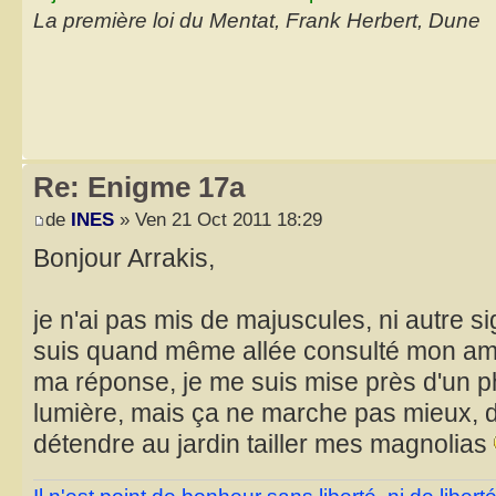
La première loi du Mentat, Frank Herbert, Dune
Re: Enigme 17a
de
INES
» Ven 21 Oct 2011 18:29
Bonjour Arrakis,
je n'ai pas mis de majuscules, ni autre s
suis quand même allée consulté mon ami q
ma réponse, je me suis mise près d'un p
lumière, mais ça ne marche pas mieux, d
détendre au jardin tailler mes magnolias