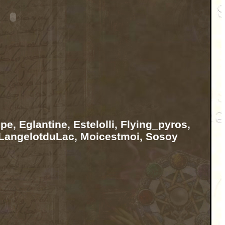
pe, Eglantine, Estelolli, Flying_pyros,
 LangelotduLac, Moicestmoi, Sosoy