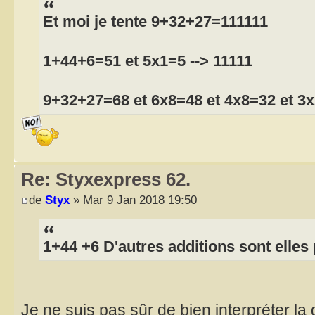
Et moi je tente 9+32+27=111111
1+44+6=51 et 5x1=5 --> 11111
9+32+27=68 et 6x8=48 et 4x8=32 et 3x
Re: Styxexpress 62.
de
Styx
» Mar 9 Jan 2018 19:50
1+44 +6 D'autres additions sont elles
Je ne suis pas sûr de bien interpréter la