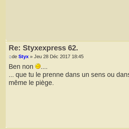
Re: Styxexpress 62.
de
Styx
» Jeu 28 Déc 2017 18:45
Ben non
....
... que tu le prenne dans un sens ou dans
même le piège.