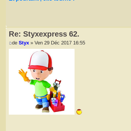
Re: Styxexpress 62.
de
Styx
» Ven 29 Déc 2017 16:55