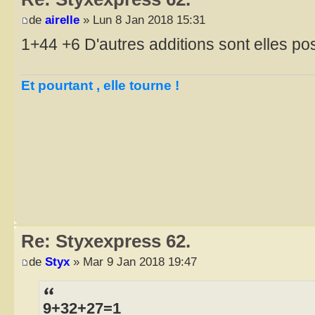
de
airelle
» Lun 8 Jan 2018 15:31
1+44 +6 D'autres additions sont elles po
Et pourtant , elle tourne !
Re: Styxexpress 62.
de
Styx
» Mar 9 Jan 2018 19:47
9+32+27=1