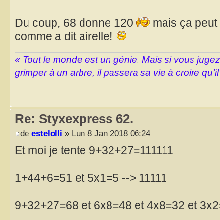
Du coup, 68 donne 120
mais ça peut ê
comme a dit airelle!
« Tout le monde est un génie. Mais si vous juge
grimper à un arbre, il passera sa vie à croire qu’il
Re: Styxexpress 62.
de
estelolli
» Lun 8 Jan 2018 06:24
Et moi je tente 9+32+27=111111
1+44+6=51 et 5x1=5 --> 11111
9+32+27=68 et 6x8=48 et 4x8=32 et 3x2=