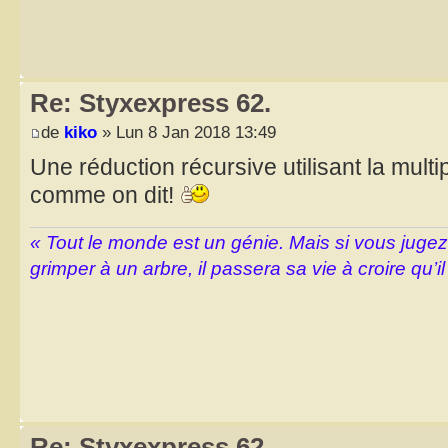
Re: Styxexpress 62.
de
kiko
» Lun 8 Jan 2018 13:49
Une réduction récursive utilisant la multi
comme on dit!
« Tout le monde est un génie. Mais si vous juge
grimper à un arbre, il passera sa vie à croire qu’il
Re: Styxexpress 62.