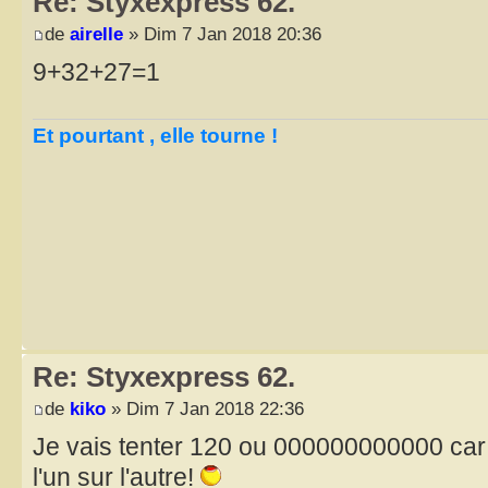
Re: Styxexpress 62.
de
airelle
» Dim 7 Jan 2018 20:36
9+32+27=1
Et pourtant , elle tourne !
Re: Styxexpress 62.
de
kiko
» Dim 7 Jan 2018 22:36
Je vais tenter 120 ou 000000000000 car
l'un sur l'autre!