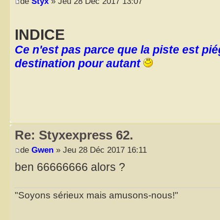
de
Styx
» Jeu 28 Déc 2017 13:07
INDICE
Ce n'est pas parce que la piste est pi
destination pour autant
Re: Styxexpress 62.
de
Gwen
» Jeu 28 Déc 2017 16:11
ben 66666666 alors ?
"Soyons sérieux mais amusons-nous!"