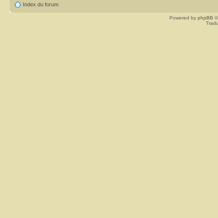
Index du forum
Powered by
phpBB
©
Tradu