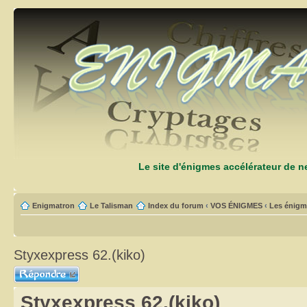
Le site d'énigmes accélérateur de 
Enigmatron
Le Talisman
Index du forum
‹
VOS ÉNIGMES
‹
Les énigm
Styxexpress 62.(kiko)
Répondre
Styxexpress 62.(kiko)