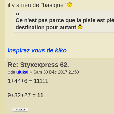
il y a rien de "basique"
Ce n'est pas parce que la piste est p
destination pour autant
Inspirez vous de kiko
Re: Styxexpress 62.
de
ulukai
» Sam 30 Déc 2017 21:50
1+44+6 = 11111
9+32+27 =
11