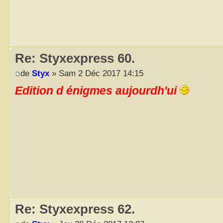
Re: Styxexpress 60.
de
Styx
» Sam 2 Déc 2017 14:15
Edition d énigmes aujourdh'ui
Re: Styxexpress 62.