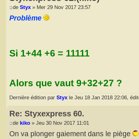
de
Styx
» Mer 29 Nov 2017 23:57
Problème
Si 1+44 +6 = 11111
Alors que vaut 9+32+27 ?
Dernière édition par
Styx
le Jeu 18 Jan 2018 22:06, édité
Re: Styxexpress 60.
de
kiko
» Jeu 30 Nov 2017 11:01
On va plonger gaiement dans le piège