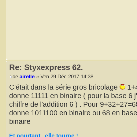
Re: Styxexpress 62.
de
airelle
» Ven 29 Déc 2017 14:38
C'était dans la série gros bricolage
1+4
donne 11111 en binaire ( pour la base 6 j'
chiffre de l'addition 6 ) . Pour 9+32+27=
donne 1011100 en binaire ou 68 en bas
binaire
Et pourtant , elle tourne !