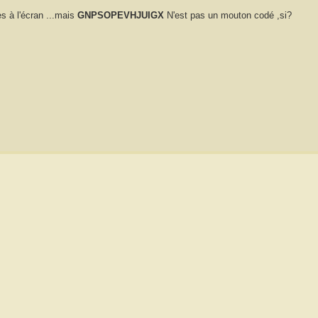
s à l'écran ...mais
GNPSOPEVHJUIGX
N'est pas un mouton codé ,si?