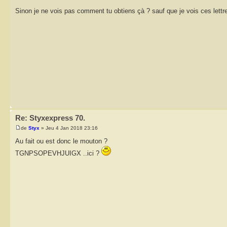
Sinon je ne vois pas comment tu obtiens çà ? sauf que je vois ces lettre
Re: Styxexpress 70.
de
Styx
» Jeu 4 Jan 2018 23:16
Au fait ou est donc le mouton ?
TGNPSOPEVHJUIGX ..ici ?