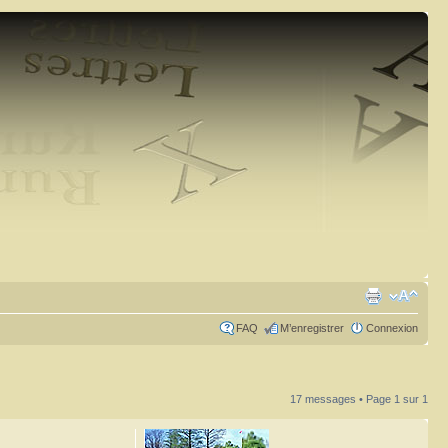
FAQ
M’enregistrer
Connexion
17 messages • Page
1
sur
1