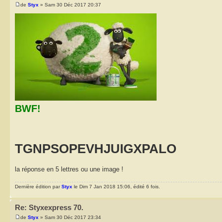
de
Styx
» Sam 30 Déc 2017 20:37
BWF!
TGNPSOPEVHJUIGXPALO
la réponse en 5 lettres ou une image !
Dernière édition par
Styx
le Dim 7 Jan 2018 15:06, édité 6 fois.
Re: Styxexpress 70.
de
Styx
» Sam 30 Déc 2017 23:34