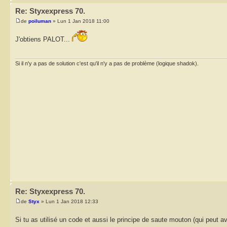
Re: Styxexpress 70.
de
poiluman
» Lun 1 Jan 2018 11:00
J'obtiens PALOT...
Si il n'y a pas de solution c'est qu'il n'y a pas de problème (logique shadok).
Re: Styxexpress 70.
de
Styx
» Lun 1 Jan 2018 12:33
Si tu as utilisé un code et aussi le principe de saute mouton (qui peut a