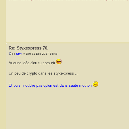
Re: Styxexpress 70.
de
Styx
» Dim 31 Déc 2017 15:48
Aucune idée d'où tu sors çà
Un peu de crypto dans les styxexpress ...
Et puis n 'oublie pas qu'on est dans saute mouton