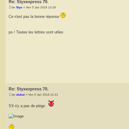
Re: Styxexpress 70.
de
Styx
» Ven 5 Jan 2018 13:29
Ce n'est pas la bonne réponse
ps / Toutes les lettres sont utiles
Re: Styxexpress 70.
de
ulukai
» Ven 5 Jan 2018 21:21
S'il n'y a pas de piège