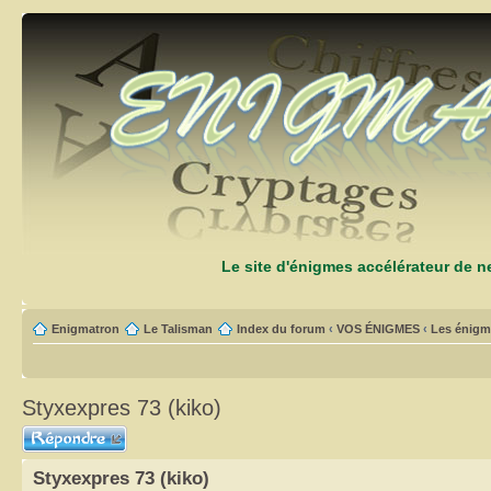
Le site d'énigmes accélérateur de 
Enigmatron
Le Talisman
Index du forum
‹
VOS ÉNIGMES
‹
Les énigm
Styxexpres 73 (kiko)
Répondre
Styxexpres 73 (kiko)