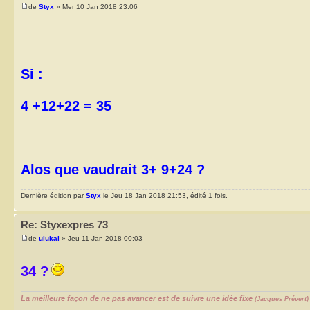
de
Styx
» Mer 10 Jan 2018 23:06
Si :
4 +12+22 = 35
Alos que vaudrait 3+ 9+24 ?
Dernière édition par
Styx
le Jeu 18 Jan 2018 21:53, édité 1 fois.
Re: Styxexpres 73
de
ulukai
» Jeu 11 Jan 2018 00:03
.
34 ?
La meilleure façon de ne pas avancer est de suivre une idée fixe
(Jacques Prévert)