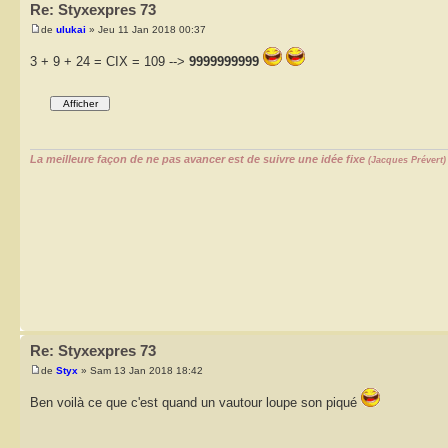
Re: Styxexpres 73
de
ulukai
» Jeu 11 Jan 2018 00:37
3 + 9 + 24 = CIX = 109 -->
9999999999
La meilleure façon de ne pas avancer est de suivre une idée fixe
(Jacques Prévert)
Re: Styxexpres 73
de
Styx
» Sam 13 Jan 2018 18:42
Ben voilà ce que c'est quand un vautour loupe son piqué