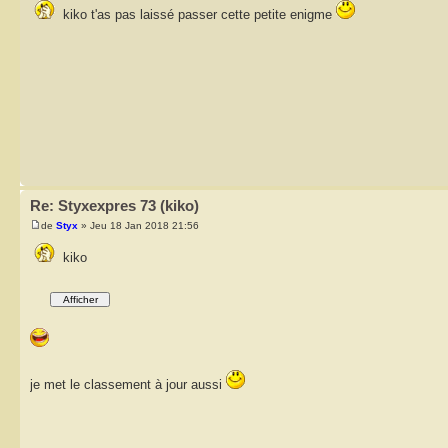
kiko t'as pas laissé passer cette petite enigme
Re: Styxexpres 73 (kiko)
de
Styx
» Jeu 18 Jan 2018 21:56
kiko
je met le classement à jour aussi