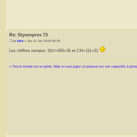
Re: Styxexpres 73
de
kiko
» Jeu 11 Jan 2018 00:26
Les chiffres romains: DLV=555=35 et CXI=111=31
« Tout le monde est un génie. Mais si vous jugez un poisson sur ses capacités à grimper 