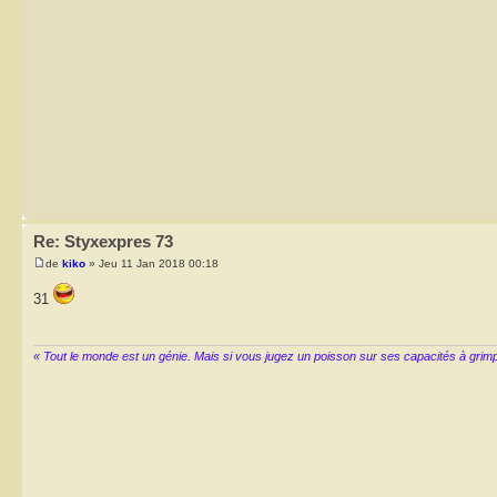
Re: Styxexpres 73
de
kiko
» Jeu 11 Jan 2018 00:18
31
« Tout le monde est un génie. Mais si vous jugez un poisson sur ses capacités à grimper 