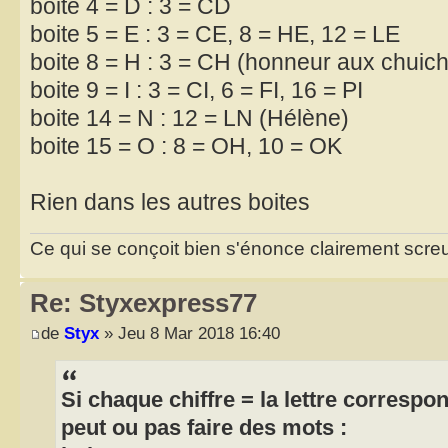
boite 4 = D : 3 = CD
boite 5 = E : 3 = CE, 8 = HE, 12 = LE
boite 8 = H : 3 = CH (honneur aux chuic
boite 9 = I : 3 = CI, 6 = FI, 16 = PI
boite 14 = N : 12 = LN (Hélène)
boite 15 = O : 8 = OH, 10 = OK
Rien dans les autres boites
Ce qui se conçoit bien s'énonce clairement scr
Re: Styxexpress77
de
Styx
» Jeu 8 Mar 2018 16:40
Si chaque chiffre = la lettre correspo
peut ou pas faire des mots :