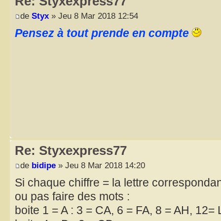
Re: Styxexpress77
de
Styx
» Jeu 8 Mar 2018 12:54
Pensez à tout prende en compte
Re: Styxexpress77
de
bidipe
» Jeu 8 Mar 2018 14:20
Si chaque chiffre = la lettre corresponda
ou pas faire des mots :
boite 1 = A : 3 = CA, 6 = FA, 8 = AH, 12=