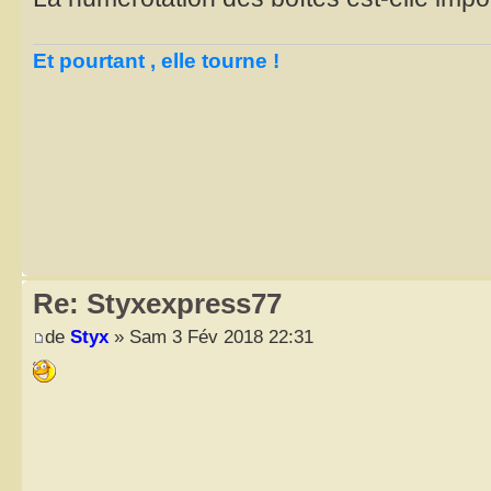
Et pourtant , elle tourne !
Re: Styxexpress77
de
Styx
» Sam 3 Fév 2018 22:31