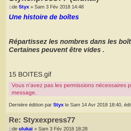
de
Styx
» Sam 3 Fév 2018 14:48
Une histoire de boîtes
Répartissez les nombres dans les boît
Certaines peuvent être vides .
15 BOITES.gif
Vous n’avez pas les permissions nécessaires pour
message.
Dernière édition par
Styx
le Sam 14 Avr 2018 18:40, édit
Re: Styxexpress77
de
ulukai
» Sam 3 Fév 2018 18:28