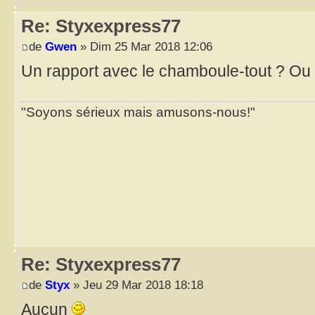
Re: Styxexpress77
de
Gwen
» Dim 25 Mar 2018 12:06
Un rapport avec le chamboule-tout ? Ou a
"Soyons sérieux mais amusons-nous!"
Re: Styxexpress77
de
Styx
» Jeu 29 Mar 2018 18:18
Aucun