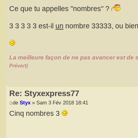
Ce que tu appelles "nombres" ?
3 3 3 3 3 est-il
un
nombre 33333, ou bie
La meilleure façon de ne pas avancer est de s
Prévert)
Re: Styxexpress77
de
Styx
» Sam 3 Fév 2018 18:41
Cinq nombres 3