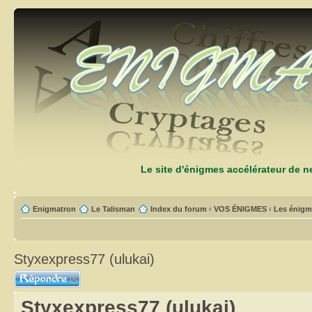
Le site d'énigmes accélérateur de 
Enigmatron
Le Talisman
Index du forum
‹
VOS ÉNIGMES
‹
Les énigm
Styxexpress77 (ulukai)
Répondre
Styxexpress77 (ulukai)