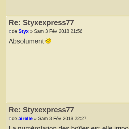
Re: Styxexpress77
de
Styx
» Sam 3 Fév 2018 21:56
Absolument
Re: Styxexpress77
de
airelle
» Sam 3 Fév 2018 22:27
La numérotation des boîtes est-elle impo