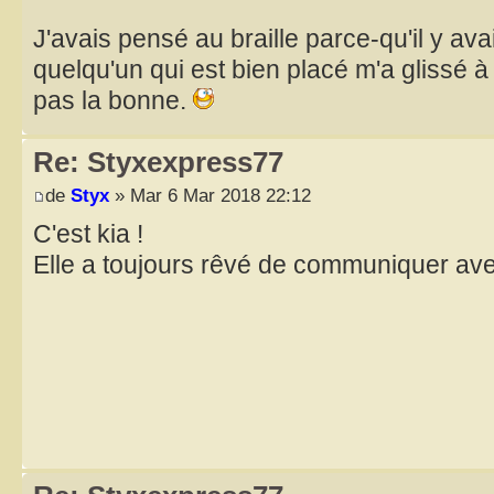
J'avais pensé au braille parce-qu'il y ava
quelqu'un qui est bien placé m'a glissé à 
pas la bonne.
Re: Styxexpress77
de
Styx
» Mar 6 Mar 2018 22:12
C'est kia !
Elle a toujours rêvé de communiquer ave