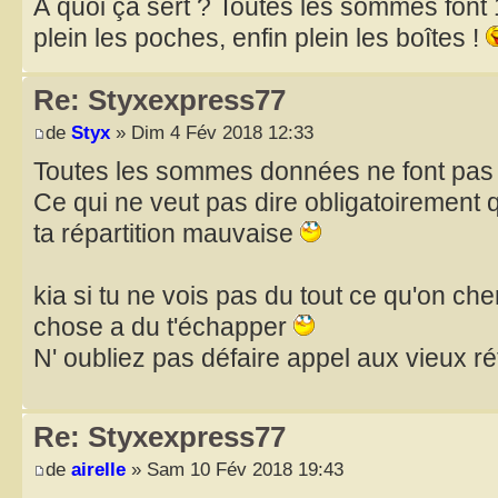
À quoi ça sert ? Toutes les sommes font 
plein les poches, enfin plein les boîtes !
Re: Styxexpress77
de
Styx
» Dim 4 Fév 2018 12:33
Toutes les sommes données ne font pas 
Ce qui ne veut pas dire obligatoirement q
ta répartition mauvaise
kia si tu ne vois pas du tout ce qu'on ch
chose a du t'échapper
N' oubliez pas défaire appel aux vieux r
Re: Styxexpress77
de
airelle
» Sam 10 Fév 2018 19:43