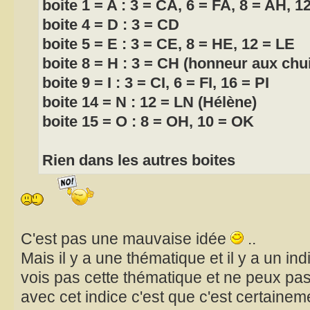
boite 1 = A : 3 = CA, 6 = FA, 8 = AH, 
boite 4 = D : 3 = CD
boite 5 = E : 3 = CE, 8 = HE, 12 = LE
boite 8 = H : 3 = CH (honneur aux ch
boite 9 = I : 3 = CI, 6 = FI, 16 = PI
boite 14 = N : 12 = LN (Hélène)
boite 15 = O : 8 = OH, 10 = OK
Rien dans les autres boites
C'est pas une mauvaise idée
..
Mais il y a une thématique et il y a un ind
vois pas cette thématique et ne peux pas
avec cet indice c'est que c'est certaine