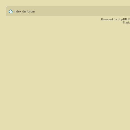
Index du forum
Powered by
phpBB
©
Tradu