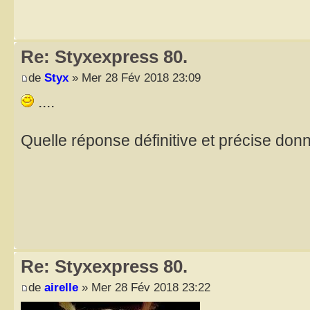
Re: Styxexpress 80.
de
Styx
» Mer 28 Fév 2018 23:09
....
Quelle réponse définitive et précise do
Re: Styxexpress 80.
de
airelle
» Mer 28 Fév 2018 23:22