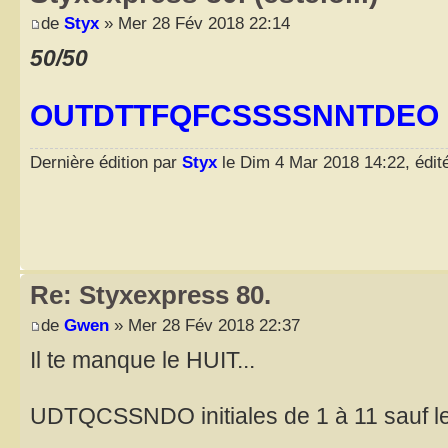
de
Styx
» Mer 28 Fév 2018 22:14
50/50
OUTDTTFQFCSSSSNNTDEO 
Dernière édition par
Styx
le Dim 4 Mar 2018 14:22, édité
Re: Styxexpress 80.
de
Gwen
» Mer 28 Fév 2018 22:37
Il te manque le HUIT...
UDTQCSSNDO initiales de 1 à 11 sauf le 