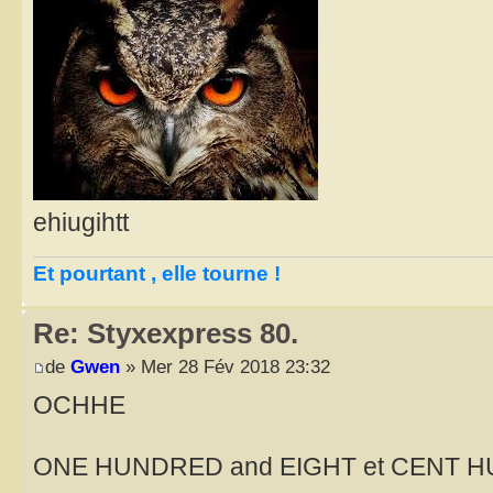
ehiugihtt
Et pourtant , elle tourne !
Re: Styxexpress 80.
de
Gwen
» Mer 28 Fév 2018 23:32
OCHHE
ONE HUNDRED and EIGHT et CENT HUIT