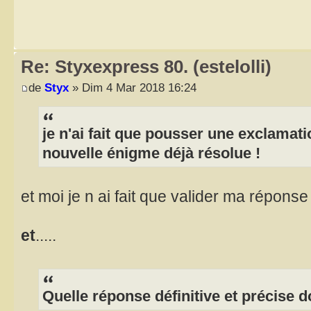
Re: Styxexpress 80. (estelolli)
de
Styx
» Dim 4 Mar 2018 16:24
je n'ai fait que pousser une exclamat
nouvelle énigme déjà résolue !
et moi je n ai fait que valider ma répons
et
.....
Quelle réponse définitive et précise 