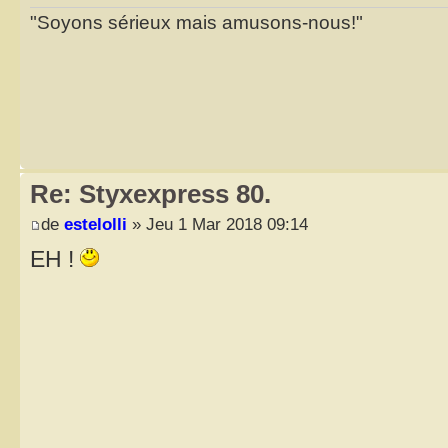
"Soyons sérieux mais amusons-nous!"
Re: Styxexpress 80.
de
estelolli
» Jeu 1 Mar 2018 09:14
EH !