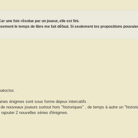
 une fois résolue par un joueur, elle est fini.
usement le temps de libre me fait défaut. Si seulement tes propositions pouvaie
matoctoc .
rtaines énigmes sont sous forme dejeux intercatifs .
oir de nouveaux joueurs surtout hors "historiques" , de temps à autre un "histori
rajouter 2 nouvelles séries d'énigmes.