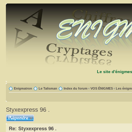
Le site d'énigme
Enigmatron
Le Talisman
Index du forum
‹
VOS ÉNIGMES
‹
Les énigm
Styxexpress 96 .
Répondre
Re: Styxexpress 96 .