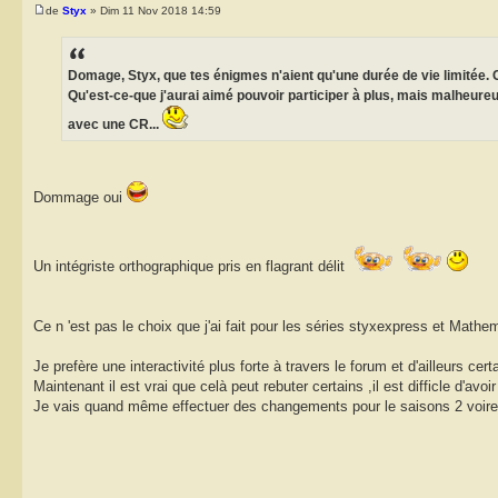
de
Styx
» Dim 11 Nov 2018 14:59
Domage, Styx, que tes énigmes n'aient qu'une durée de vie limitée. Car
Qu'est-ce-que j'aurai aimé pouvoir participer à plus, mais malheure
avec une CR...
Dommage oui
Un intégriste orthographique pris en flagrant délit
Ce n 'est pas le choix que j'ai fait pour les séries styxexpress et Mathe
Je prefère une interactivité plus forte à travers le forum et d'ailleurs ce
Maintenant il est vrai que celà peut rebuter certains ,il est difficle d'av
Je vais quand même effectuer des changements pour le saisons 2 voire 