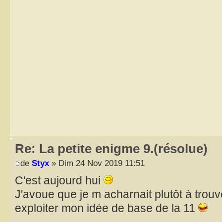
Re: La petite enigme 9.(résolue)
de
Styx
» Dim 24 Nov 2019 11:51
C'est aujourd hui
J'avoue que je m acharnait plutôt à trou
exploiter mon idée de base de la 11