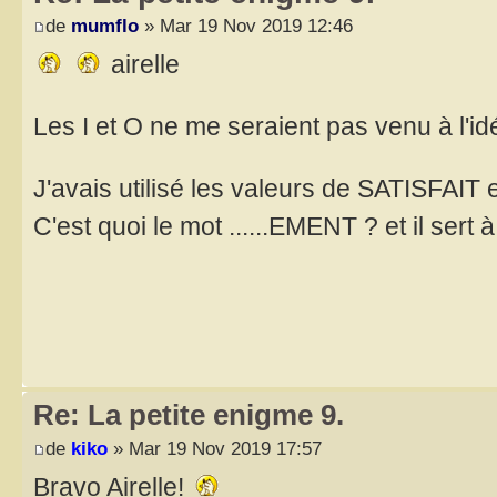
de
mumflo
» Mar 19 Nov 2019 12:46
airelle
Les I et O ne me seraient pas venu à l'idé
J'avais utilisé les valeurs de SATISFA
C'est quoi le mot ......EMENT ? et il sert 
Re: La petite enigme 9.
de
kiko
» Mar 19 Nov 2019 17:57
Bravo Airelle!