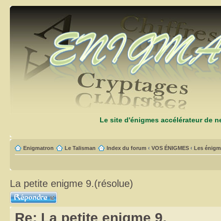
Le site d'énigmes accélérateur de 
Enigmatron
Le Talisman
Index du forum
‹
VOS ÉNIGMES
‹
Les énigm
La petite enigme 9.(résolue)
Répondre
Re: La petite enigme 9.