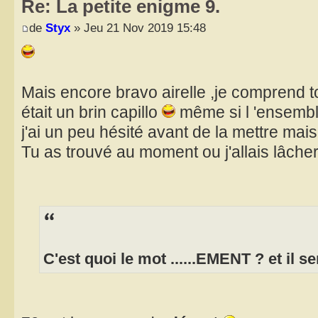
Re: La petite enigme 9.
de
Styx
» Jeu 21 Nov 2019 15:48
Mais encore bravo airelle ,je comprend t
était un brin capillo
même si l 'ensemble
j'ai un peu hésité avant de la mettre mai
Tu as trouvé au moment ou j'allais lâche
C'est quoi le mot ......EMENT ? et il s