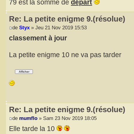
79 est la somme de
départ
Re: La petite enigme 9.(résolue)
de
Styx
» Jeu 21 Nov 2019 15:53
classement à jour
La petite enigme 10 ne va pas tarder
Re: La petite enigme 9.(résolue)
de
mumflo
» Sam 23 Nov 2019 18:05
Elle tarde la 10