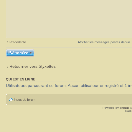
Précédente
Afficher les messages postés depuis
Répondre
Retourner vers Styxettes
QUI EST EN LIGNE
Utilisateurs parcourant ce forum: Aucun utilisateur enregistré et 1 in
Index du forum
Powered by
phpBB
©
Tradu