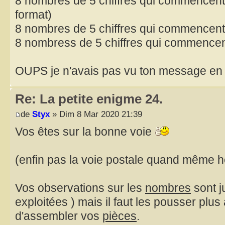
8 nombres de 5 chiffres qui commencent
format)
8 nombres de 5 chiffres qui commencent
8 nombress de 5 chiffres qui commencen
OUPS je n'avais pas vu ton message en 
Re: La petite enigme 24.
de
Styx
» Dim 8 Mar 2020 21:39
Vos êtes sur la bonne voie
(enfin pas la voie postale quand même 
Vos observations sur les
nombres
sont j
exploitées ) mais il faut les pousser plu
d'assembler vos
pièces
.