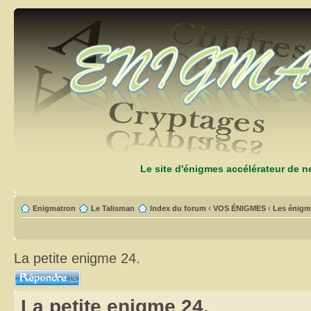
Le site d'énigmes accélérateur de 
Enigmatron
Le Talisman
Index du forum
‹
VOS ÉNIGMES
‹
Les énigm
La petite enigme 24.
Répondre
La petite enigme 24.