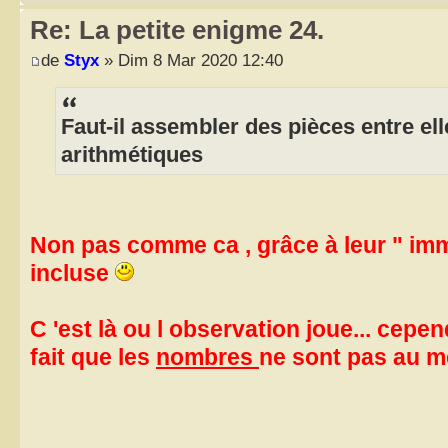
Re: La petite enigme 24.
de
Styx
» Dim 8 Mar 2020 12:40
Faut-il assembler des pièces entre el
arithmétiques
Non pas comme ca , grâce à leur " imm
incluse
C 'est là ou l observation joue... cepe
fait que les
nombres
ne sont pas au 