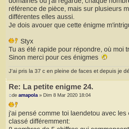
domaines où j'ai regardé, chaque nombr
référence de pièce, mais sur plusieurs 
différentes elles aussi.
Je dois avouer que cette énigme m'intri
Styx
Tu as été rapide pour répondre, où moi trè
Sinon merci pour ces énigmes
J'ai pris la 37 c en pleine de faces et depuis je d
Re: La petite enigme 24.
de
amapola
» Dim 8 Mar 2020 18:04
j'ai pensé comme toi laendetou avec les 
classé différemment: