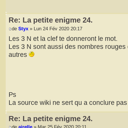
Re: La petite enigme 24.
de
Styx
» Lun 24 Fév 2020 20:17
Les 3 N et la clef te donneront le mot.
Les 3 N sont aussi des nombres rouges q
autres
Ps
La source wiki ne sert qu a conclure pas 
Re: La petite enigme 24.
de
airelle
» Mar 25 Fév 2020 20:11