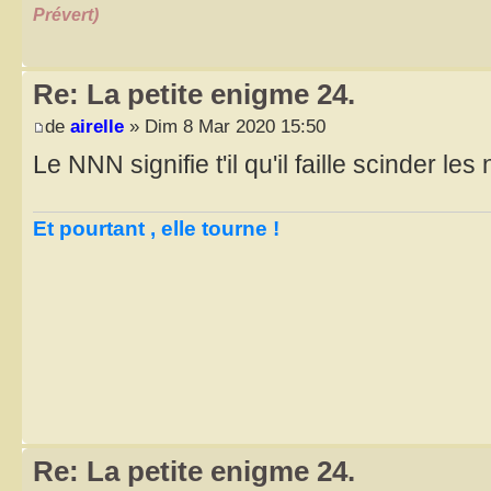
Prévert)
Re: La petite enigme 24.
de
airelle
» Dim 8 Mar 2020 15:50
Le NNN signifie t'il qu'il faille scinder l
Et pourtant , elle tourne !
Re: La petite enigme 24.