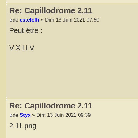
Re: Capillodrome 2.11
de
estelolli
» Dim 13 Juin 2021 07:50
Peut-être :
V X I I V
Re: Capillodrome 2.11
de
Styx
» Dim 13 Juin 2021 09:39
2.11.png