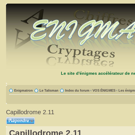
Le site d'énigmes accélérateur de 
Enigmatron
Le Talisman
Index du forum
‹
VOS ÉNIGMES
‹
Les énigm
Capillodrome 2.11
Répondre
Capillodrome 2.11