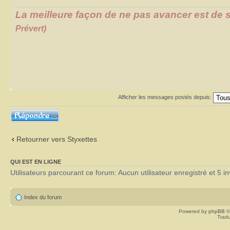
La meilleure façon de ne pas avancer est de s
Prévert)
Afficher les messages postés depuis:
Répondre
Retourner vers Styxettes
QUI EST EN LIGNE
Utilisateurs parcourant ce forum: Aucun utilisateur enregistré et 5 in
Index du forum
Powered by
phpBB
©
Tradu