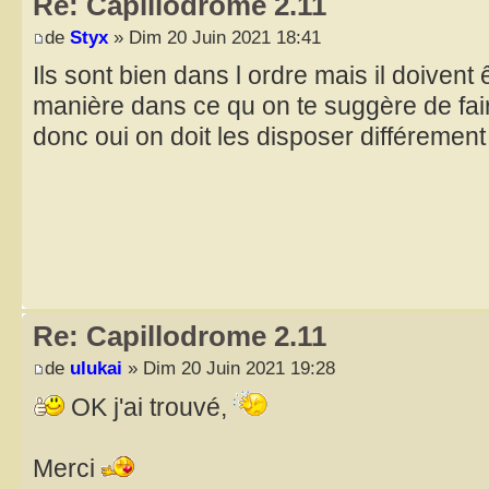
Re: Capillodrome 2.11
de
Styx
» Dim 20 Juin 2021 18:41
Ils sont bien dans l ordre mais il doivent
manière dans ce qu on te suggère de fair
donc oui on doit les disposer différemen
Re: Capillodrome 2.11
de
ulukai
» Dim 20 Juin 2021 19:28
OK j'ai trouvé,
Merci