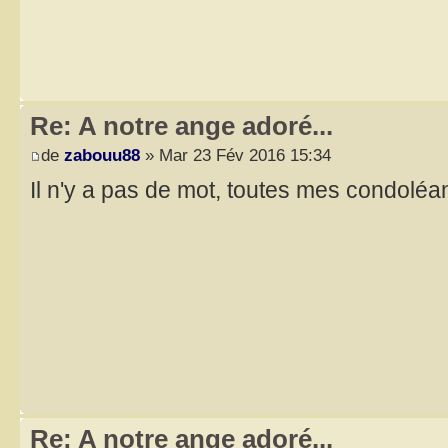
Re: A notre ange adoré...
de
zabouu88
» Mar 23 Fév 2016 15:34
Il n'y a pas de mot, toutes mes condolé
Re: A notre ange adoré...