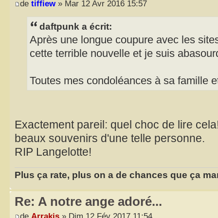
de
tiffiew
» Mar 12 Avr 2016 15:57
daftpunk a écrit:
Après une longue coupure avec les site
cette terrible nouvelle et je suis abasourd
Toutes mes condoléances à sa famille e
Exactement pareil: quel choc de lire cel
beaux souvenirs d'une telle personne.
RIP Langelotte!
Plus ça rate, plus on a de chances que ça ma
Re: A notre ange adoré...
de
Arrakis
» Dim 12 Fév 2017 11:54