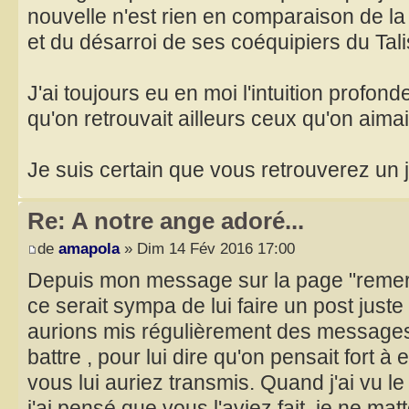
nouvelle n'est rien en comparaison de l
et du désarroi de ses coéquipiers du Tali
J'ai toujours eu en moi l'intuition profond
qu'on retrouvait ailleurs ceux qu'on aimait
Je suis certain que vous retrouverez un j
Re: A notre ange adoré...
de
amapola
» Dim 14 Fév 2016 17:00
Depuis mon message sur la page "remer
ce serait sympa de lui faire un post juste
aurions mis régulièrement des messages
battre , pour lui dire qu'on pensait fort 
vous lui auriez transmis. Quand j'ai vu le
j'ai pensé que vous l'aviez fait .je ne matt