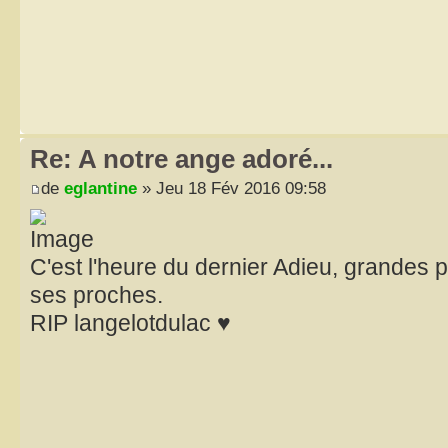
Re: A notre ange adoré...
de
eglantine
» Jeu 18 Fév 2016 09:58
C'est l'heure du dernier Adieu, grandes 
ses proches.
RIP langelotdulac ♥