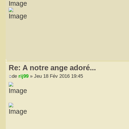
Re: A notre ange adoré...
de
rij99
» Jeu 18 Fév 2016 19:45