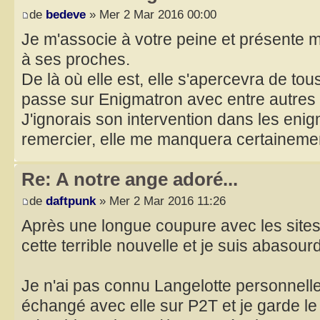
de
bedeve
» Mer 2 Mar 2016 00:00
Je m'associe à votre peine et présente
à ses proches.
De là où elle est, elle s'apercevra de t
passe sur Enigmatron avec entre autres 
J'ignorais son intervention dans les eni
remercier, elle me manquera certaineme
Re: A notre ange adoré...
de
daftpunk
» Mer 2 Mar 2016 11:26
Après une longue coupure avec les site
cette terrible nouvelle et je suis abasourdi
Je n'ai pas connu Langelotte personnelle
échangé avec elle sur P2T et je garde l