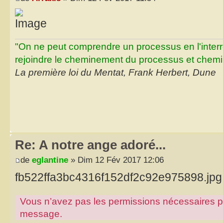
"On ne peut comprendre un processus en l'inter
rejoindre le cheminement du processus et chemin
La première loi du Mentat, Frank Herbert, Dune
Re: A notre ange adoré...
de
eglantine
» Dim 12 Fév 2017 12:06
fb522ffa3bc4316f152df2c92e975898.jpg
Vous n’avez pas les permissions nécessaires pour
message.