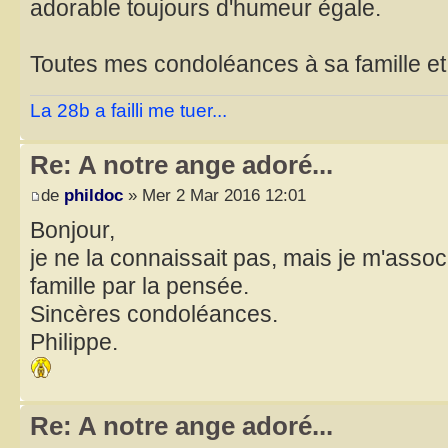
adorable toujours d'humeur égale.
Toutes mes condoléances à sa famille e
La 28b a failli me tuer...
Re: A notre ange adoré...
de
phildoc
» Mer 2 Mar 2016 12:01
Bonjour,
je ne la connaissait pas, mais je m'assoc
famille par la pensée.
Sincères condoléances.
Philippe.
Re: A notre ange adoré...