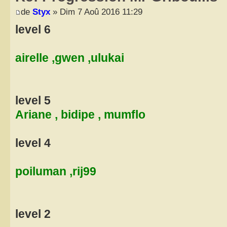
de
Styx
» Dim 7 Aoû 2016 11:29
level 6
airelle ,gwen ,ulukai
level 5
Ariane , bidipe , mumflo
level 4
poiluman ,rij99
level 2