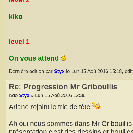
kiko
level 1
On vous attend
Dernière édition par
Styx
le Lun 15 Aoû 2016 15:18, édité
Re: Progression Mr Griboullis
de
Styx
» Lun 15 Aoû 2016 12:36
Ariane rejoint le trio de tête
Ah oui nous sommes dans Mr Gribouillis 
présentation c'est des dessins gribouillé