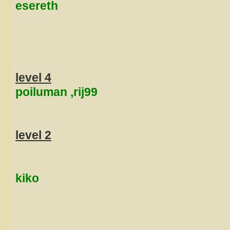
esereth
level 4
poiluman ,rij99
level 2
kiko