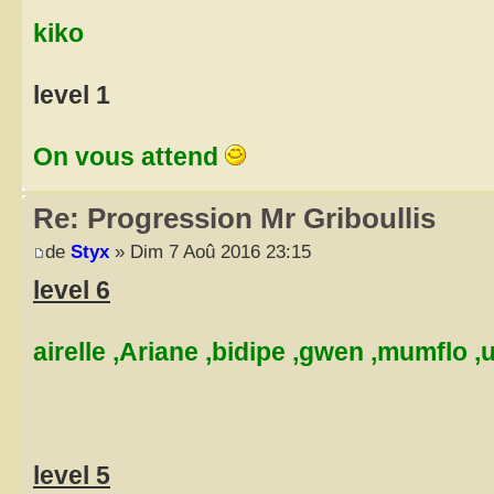
kiko
level 1
On vous attend
Re: Progression Mr Griboullis
de
Styx
» Dim 7 Aoû 2016 23:15
level 6
airelle ,Ariane ,bidipe ,gwen ,mumflo ,
level 5