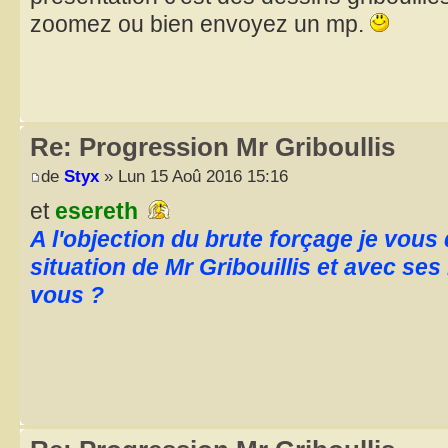
zoomez ou bien envoyez un mp.
Re: Progression Mr Griboullis
de
Styx
» Lun 15 Aoû 2016 15:16
et
esereth
A l'objection du brute forçage je vous 
situation de Mr Gribouillis et avec se
vous ?