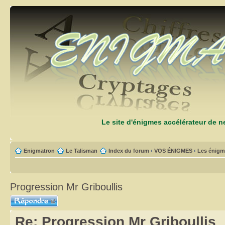
Le site d'énigmes accélérateur de 
Enigmatron
Le Talisman
Index du forum
‹
VOS ÉNIGMES
‹
Les énigm
Progression Mr Griboullis
Répondre
Re: Progression Mr Griboullis