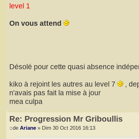
level 1
On vous attend
Désolé pour cette quasi absence indépe
kiko à rejoint les autres au level 7
, de
n'avais pas fait la mise à jour
mea culpa
Re: Progression Mr Griboullis
de
Ariane
» Dim 30 Oct 2016 16:13