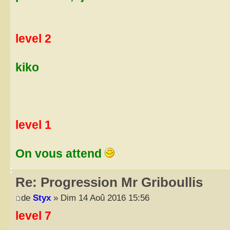
level 2
kiko
level 1
On vous attend
Re: Progression Mr Griboullis
de
Styx
» Dim 14 Aoû 2016 15:56
level 7