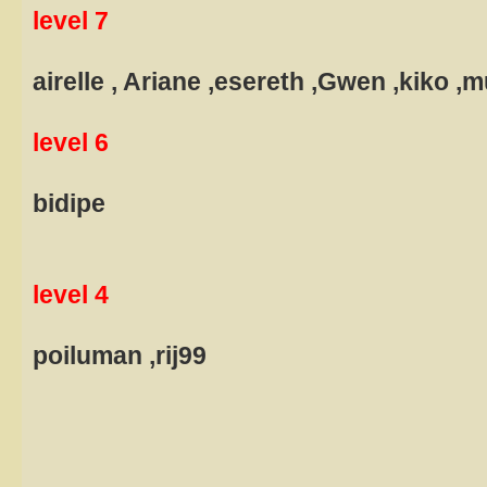
level 7
airelle , Ariane ,esereth ,Gwen ,kiko ,m
level 6
bidipe
level 4
poiluman ,rij99