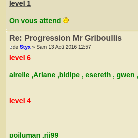
level 1
On vous attend
Re: Progression Mr Griboullis
de
Styx
» Sam 13 Aoû 2016 12:57
level 6
airelle ,Ariane ,bidipe , esereth , gwen
level 4
poiluman ,rij99