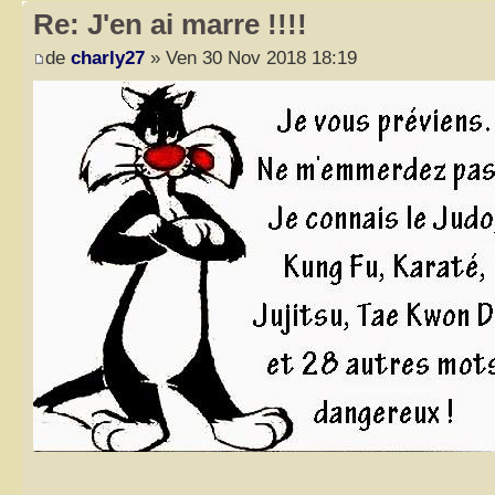
Re: J'en ai marre !!!!
de
charly27
» Ven 30 Nov 2018 18:19