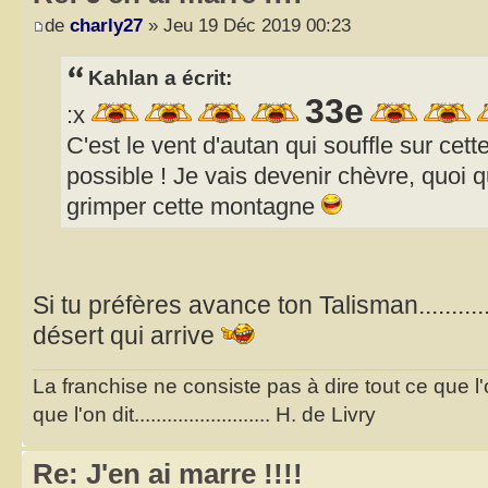
de
charly27
» Jeu 19 Déc 2019 00:23
Kahlan a écrit:
33e
:x
C'est le vent d'autan qui souffle sur cet
possible ! Je vais devenir chèvre, quoi 
grimper cette montagne
Si tu préfères avance ton Talisman...........
désert qui arrive
La franchise ne consiste pas à dire tout ce que l
que l'on dit......................... H. de Livry
Re: J'en ai marre !!!!