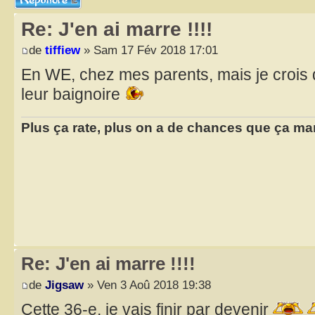
Re: J'en ai marre !!!!
de
tiffiew
» Sam 17 Fév 2018 17:01
En WE, chez mes parents, mais je crois q
leur baignoire
Plus ça rate, plus on a de chances que ça ma
Re: J'en ai marre !!!!
de
Jigsaw
» Ven 3 Aoû 2018 19:38
Cette 36-e, je vais finir par devenir