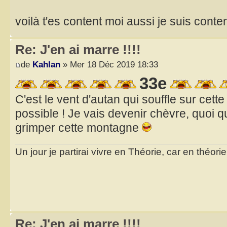
voilà t'es content moi aussi je suis conte
Re: J'en ai marre !!!!
de
Kahlan
» Mer 18 Déc 2019 18:33
33e
C'est le vent d'autan qui souffle sur cet
possible ! Je vais devenir chèvre, quoi q
grimper cette montagne
Un jour je partirai vivre en Théorie, car en théori
Re: J'en ai marre !!!!