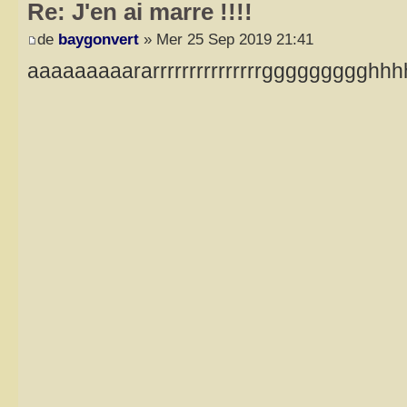
Re: J'en ai marre !!!!
de
baygonvert
» Mer 25 Sep 2019 21:41
aaaaaaaaararrrrrrrrrrrrrrrgggggggg