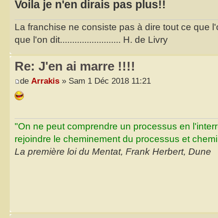
Voila je n'en dirais pas plus!!
La franchise ne consiste pas à dire tout ce que l
que l'on dit......................... H. de Livry
Re: J'en ai marre !!!!
de
Arrakis
» Sam 1 Déc 2018 11:21
"On ne peut comprendre un processus en l'inter
rejoindre le cheminement du processus et chemin
La première loi du Mentat, Frank Herbert, Dune