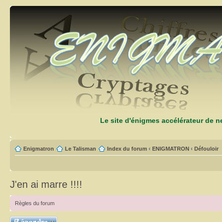
Le site d'énigmes accélérateur de 
Enigmatron
Le Talisman
Index du forum
‹
ENIGMATRON
‹
Défouloir
J'en ai marre !!!!
Règles du forum
Répondre