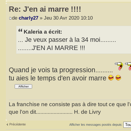
Re: J'en ai marre !!!!
de
charly27
» Jeu 30 Avr 2020 10:10
Kaleria a écrit:
... Je veux passer à la 34 moi.........
........J'EN AI MARRE !!!
Quand je vois ta progression..........
tu aies le temps d'en avoir marre
La franchise ne consiste pas à dire tout ce que l
que l'on dit......................... H. de Livry
Précédente
Afficher les messages postés depuis: