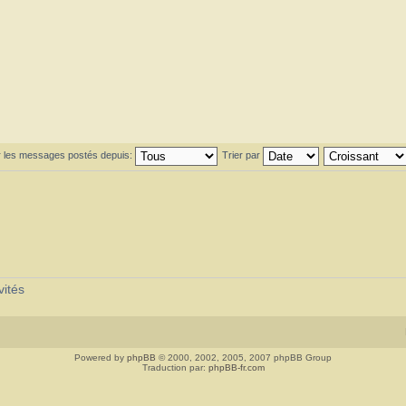
r les messages postés depuis:
Trier par
vités
Powered by
phpBB
© 2000, 2002, 2005, 2007 phpBB Group
Traduction par:
phpBB-fr.com