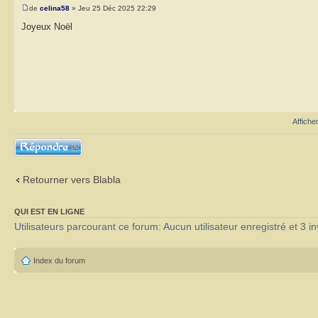
de
celina58
» Jeu 25 Déc 2025 22:29
Joyeux Noël
Affiche
Répondre
Retourner vers Blabla
QUI EST EN LIGNE
Utilisateurs parcourant ce forum: Aucun utilisateur enregistré et 3 in
Index du forum