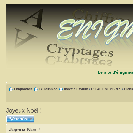
Le site d'énigme
Enigmatron
Le Talisman
Index du forum
‹
ESPACE MEMBRES
‹
Blabl
Joyeux Noël !
Répondre
Joyeux Noël !