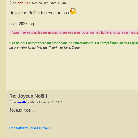
de
Arrakis
» Mer 24 Déc 2025 12:36
Un joyeux Noël à toutes et à tous
noel_2025.jpg
Vous n’avez pas les permissions nécessaires pour voir les fichiers joints à ce mess
"On ne peut comprendre un processus en l'interrompant. La compréhension doit rejoi
La première loi du Mentat, Frank Herbert, Dune
Re: Joyeux Noël !
de
airelle
» Mer 24 Déc 2025 16:45
Joyeux Noël .
Et pourtant , elle tourne !