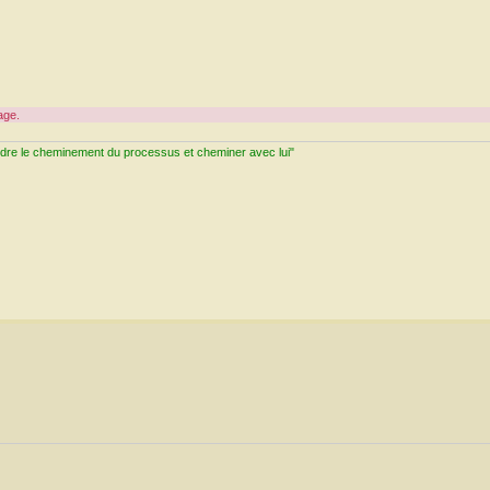
age.
ndre le cheminement du processus et cheminer avec lui"