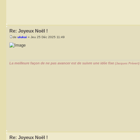
Re: Joyeux Noël !
de
ulukai
» Jeu 25 Déc 2025 11:49
La meilleure façon de ne pas avancer est de suivre une idée fixe
(Jacques Prévert)
Re: Joyeux Noël !