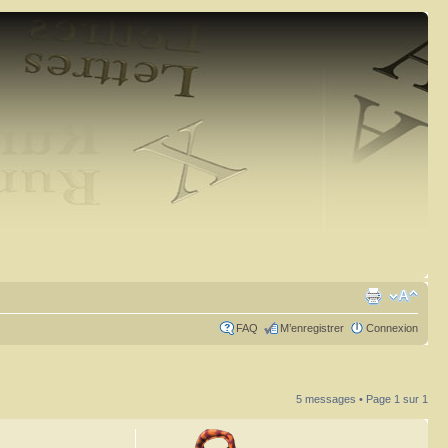
FAQ
M’enregistrer
Connexion
5 messages • Page
1
sur
1