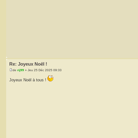
Re: Joyeux Noël !
de
rij99
» Jeu 25 Déc 2025 09:33
Joyeux Noël à tous !