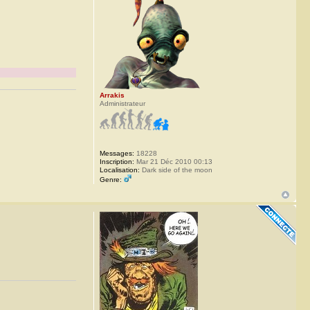
Arrakis
Administrateur
Messages:
18228
Inscription:
Mar 21 Déc 2010 00:13
Localisation:
Dark side of the moon
Genre: