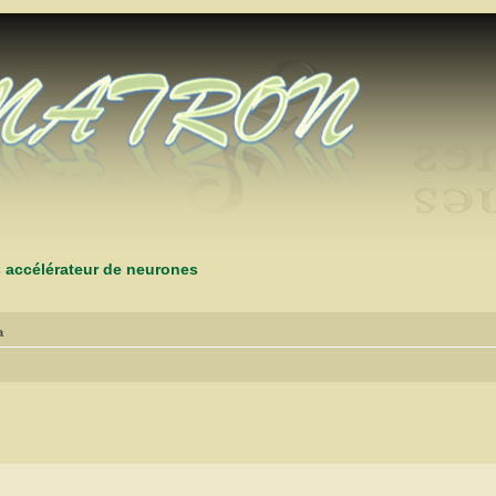
s accélérateur de neurones
a