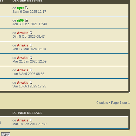
ES
DERNIER MESSAGE
de
rij99
Sam 6 Déc 2025 12:17
de
rij99
Jeu 30 Déc 2021 12:40
de
Arrakis
Dim 5 Oct 2025 08:47
de
Arrakis
Ven 17 Mai 2024 08:14
de
Arrakis
Mar 21 Jan 2025 12:59
de
Arrakis
Lun 3 Aoû 2026 08:36
de
Arrakis
Ven 10 Oct 2025 17:25
0 sujets • Page
1
sur
1
DERNIER MESSAGE
de
Arrakis
3
Mar 14 Jan 2014 21:39