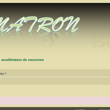
s accélérateur de neurones
ide ?