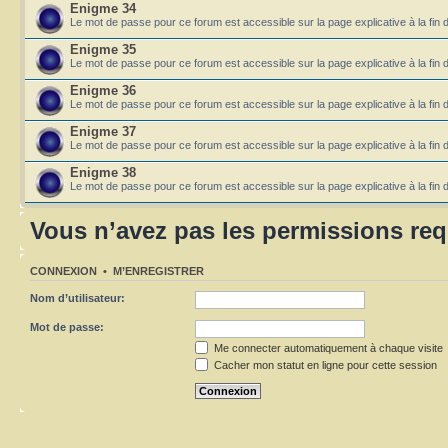
Enigme 34
Le mot de passe pour ce forum est accessible sur la page explicative à la fin 
Enigme 35
Le mot de passe pour ce forum est accessible sur la page explicative à la fin 
Enigme 36
Le mot de passe pour ce forum est accessible sur la page explicative à la fin 
Enigme 37
Le mot de passe pour ce forum est accessible sur la page explicative à la fin 
Enigme 38
Le mot de passe pour ce forum est accessible sur la page explicative à la fin 
Vous n’avez pas les permissions requ
CONNEXION
•
M’ENREGISTRER
Nom d’utilisateur:
Mot de passe:
Me connecter automatiquement à chaque visite
Cacher mon statut en ligne pour cette session