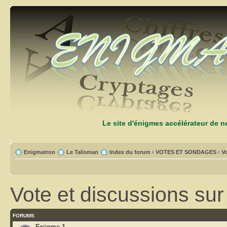
Le site d'énigmes accélérateur de 
Enigmatron
Le Talisman
Index du forum
‹
VOTES ET SONDAGES
‹
Vo
Vote et discussions su
FORUMS
Enigme 1