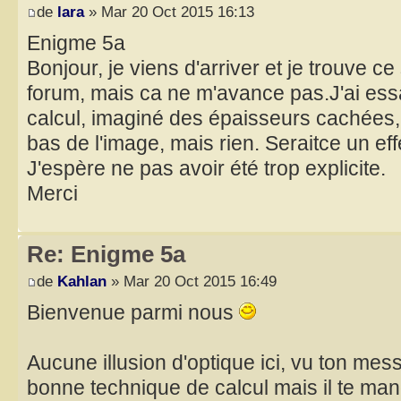
de
lara
» Mar 20 Oct 2015 16:13
Enigme 5a
Bonjour, je viens d'arriver et je trouve ce s
forum, mais ca ne m'avance pas.J'ai es
calcul, imaginé des épaisseurs cachées
bas de l'image, mais rien. Seraitce un eff
J'espère ne pas avoir été trop explicite.
Merci
Re: Enigme 5a
de
Kahlan
» Mar 20 Oct 2015 16:49
Bienvenue parmi nous
Aucune illusion d'optique ici, vu ton mes
bonne technique de calcul mais il te ma