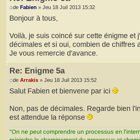
de
Fabien
» Jeu 18 Juil 2013 15:32
Bonjour à tous,
Voilà, je suis coincé sur cette énigme et j
décimales et si oui, combien de chiffres a
Je vous remercie d'avance.
Re: Enigme 5a
de
Arrakis
» Jeu 18 Juil 2013 15:52
Salut Fabien et bienvene par ici
Non, pas de décimales. Regarde bien l'in
est attendue la réponse
"On ne peut comprendre un processus en l'inter
rejoindre le cheminement du processus et chemin