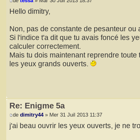
de
tessa
» Mar 30 Juil 2013 18:37
Hello dimitry,
Non, pas de constante de pesanteur ou 
Si l'indice t'a dit que tu avais foncé les 
calculer correctement.
Mais tu dois maintenant reprendre toute 
les yeux grands ouverts.
Re: Enigme 5a
de
dimitry44
» Mer 31 Juil 2013 11:37
j'ai beau ouvrir les yeux ouverts, je ne t