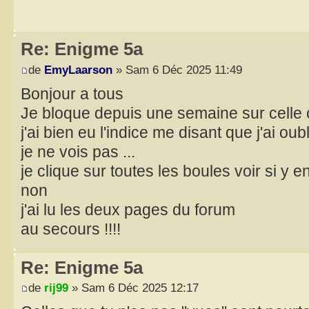
Re: Enigme 5a
de
EmyLaarson
» Sam 6 Déc 2025 11:49
Bonjour a tous
Je bloque depuis une semaine sur celle 
j'ai bien eu l'indice me disant que j'ai ou
je ne vois pas ...
je clique sur toutes les boules voir si y
non
j'ai lu les deux pages du forum
au secours !!!!
Re: Enigme 5a
de
rij99
» Sam 6 Déc 2025 12:17