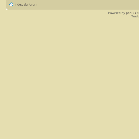
Index du forum
Powered by
phpBB
©
Tradu