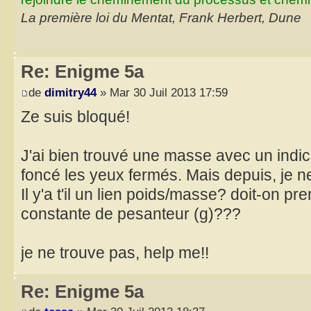
La première loi du Mentat, Frank Herbert, Dune
Re: Enigme 5a
de
dimitry44
» Mar 30 Juil 2013 17:59
Ze suis bloqué!
J'ai bien trouvé une masse avec un indic
foncé les yeux fermés. Mais depuis, je 
Il y'a t'il un lien poids/masse? doit-on p
constante de pesanteur (g)???
je ne trouve pas, help me!!
Re: Enigme 5a