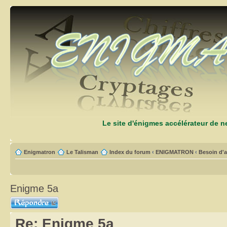
Le site d'énigmes accélérateur de 
Enigmatron
Le Talisman
Index du forum
‹
ENIGMATRON
‹
Besoin d'a
Enigme 5a
Répondre
Re: Enigme 5a