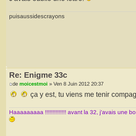
puisaussidescrayons
Re: Enigme 33c
de
moicestmoi
» Ven 8 Juin 2012 20:37
ça y est, tu viens me tenir compag
Haaaaaaaaa !!!!!!!!!!!!!! avant la 32, j'avais une 