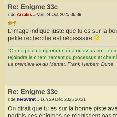
Re: Enigme 33c
de
Arrakis
» Ven 24 Oct 2025 06:39
L'image indique juste que tu es sur la bo
petite recherche est nécessaire
"On ne peut comprendre un processus en l'inter
rejoindre le cheminement du processus et chemin
La première loi du Mentat, Frank Herbert, Dune
Re: Enigme 33c
de
herovtret
» Lun 29 Déc 2025 20:21
On dirait que tu es sur la bonne piste a
parfois ces énigmes ne réagissent pas to