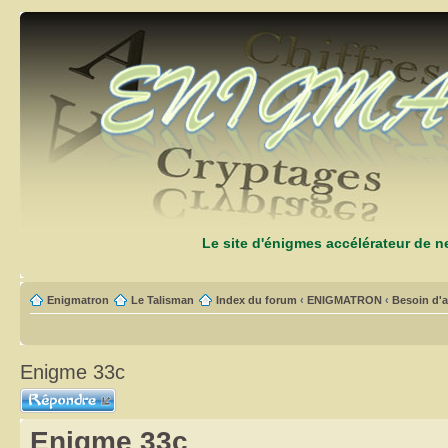
Le site d'énigmes accélérateur de 
Enigmatron
Le Talisman
Index du forum
‹
ENIGMATRON
‹
Besoin d'a
Enigme 33c
Répondre
Enigme 33c