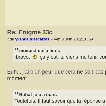
Re: Enigme 33c
de
yvandaitdescartes
» Ven 8 Juin 2012 20:59
moicestmoi a écrit:
:bravo:
ça y est, tu viens me tenir c
Euh... j'ai bien peur que cela ne soit pa
moment.
Rabat-joie a écrit:
Toutefois, Il faut savoir que la réponse à 