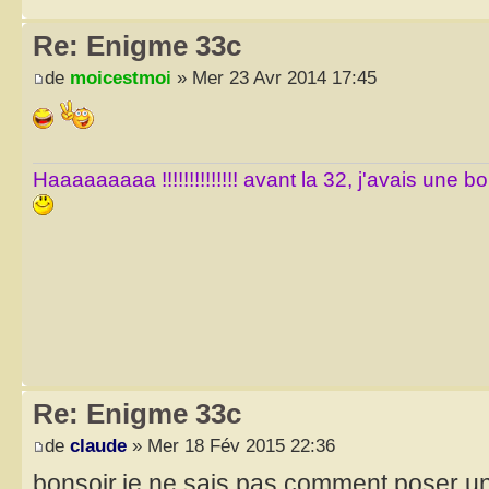
Re: Enigme 33c
de
moicestmoi
» Mer 23 Avr 2014 17:45
Haaaaaaaaa !!!!!!!!!!!!!! avant la 32, j'avais une 
Re: Enigme 33c
de
claude
» Mer 18 Fév 2015 22:36
bonsoir.je ne sais pas comment poser u