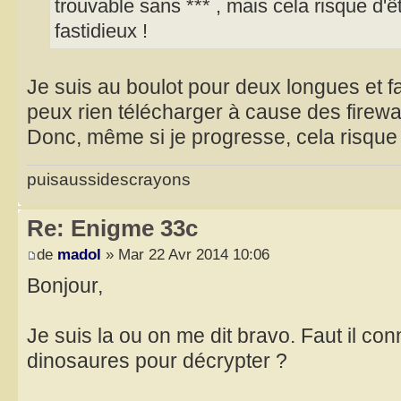
trouvable sans *** , mais cela risque d'
fastidieux !
Je suis au boulot pour deux longues et fa
peux rien télécharger à cause des firewal
Donc, même si je progresse, cela risque 
puisaussidescrayons
Re: Enigme 33c
de
madol
» Mar 22 Avr 2014 10:06
Bonjour,
Je suis la ou on me dit bravo. Faut il co
dinosaures pour décrypter ?