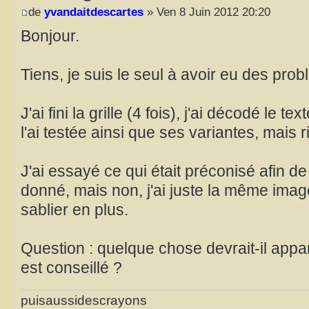
de
yvandaitdescartes
» Ven 8 Juin 2012 20:20
Bonjour.
Tiens, je suis le seul à avoir eu des pro
J'ai fini la grille (4 fois), j'ai décodé le te
l'ai testée ainsi que ses variantes, mais r
J'ai essayé ce qui était préconisé afin de 
donné, mais non, j'ai juste la même imag
sablier en plus.
Question : quelque chose devrait-il appar
est conseillé ?
puisaussidescrayons