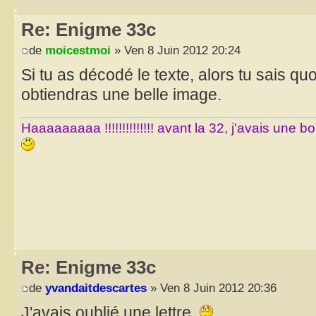
Re: Enigme 33c
de
moicestmoi
» Ven 8 Juin 2012 20:24
Si tu as décodé le texte, alors tu sais qu
obtiendras une belle image.
Haaaaaaaaa !!!!!!!!!!!!!! avant la 32, j'avais une 
Re: Enigme 33c
de
yvandaitdescartes
» Ven 8 Juin 2012 20:36
J'avais oublié une lettre.