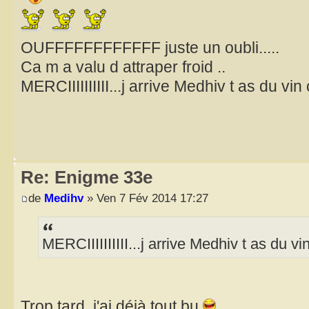
OUFFFFFFFFFFFF juste un oubli.....
Ca m a valu d attraper froid ..
MERCIIIIIIIIII...j arrive Medhiv t as du 
Re: Enigme 33e
de
Medihv
» Ven 7 Fév 2014 17:27
MERCIIIIIIIIII...j arrive Medhiv t as du
Trop tard, j'ai déjà tout bu