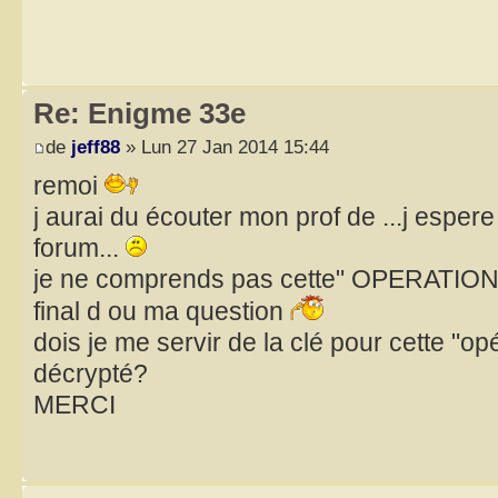
Re: Enigme 33e
de
jeff88
» Lun 27 Jan 2014 15:44
remoi
j aurai du écouter mon prof de ...j espere
forum...
je ne comprends pas cette" OPERATION DE
final d ou ma question
dois je me servir de la clé pour cette "op
décrypté?
MERCI