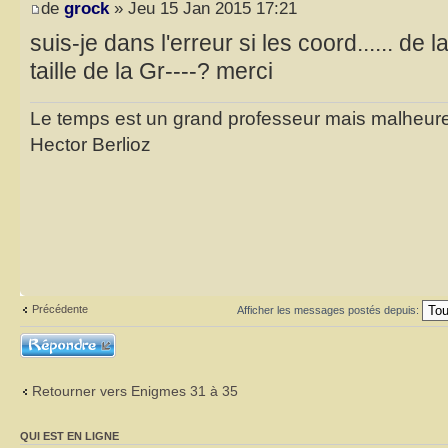
de
grock
» Jeu 15 Jan 2015 17:21
suis-je dans l'erreur si les coord...... d
taille de la Gr----? merci
Le temps est un grand professeur mais malheure
Hector Berlioz
Précédente
Afficher les messages postés depuis:
Répondre
Retourner vers Enigmes 31 à 35
QUI EST EN LIGNE