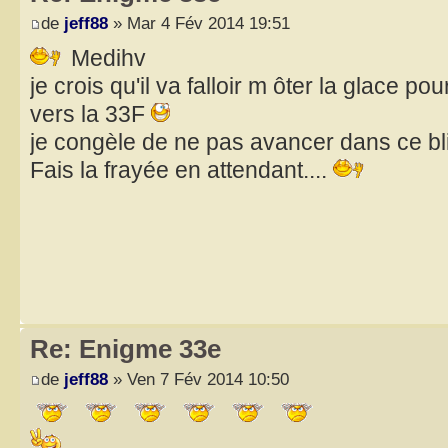
de
jeff88
» Mar 4 Fév 2014 19:51
Medihv
je crois qu'il va falloir m ôter la glace p
vers la 33F
je congèle de ne pas avancer dans ce b
Fais la frayée en attendant....
Re: Enigme 33e
de
jeff88
» Ven 7 Fév 2014 10:50