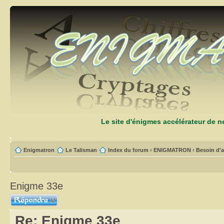
Le site d'énigmes accélérateur de 
Enigmatron
Le Talisman
Index du forum
‹
ENIGMATRON
‹
Besoin d'a
Enigme 33e
Répondre
Re: Enigme 33e