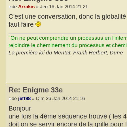
de
Arrakis
» Jeu 16 Jan 2014 21:21
C'est une conversation, donc la globalité
faut faire
"On ne peut comprendre un processus en l'inter
rejoindre le cheminement du processus et chemin
La première loi du Mentat, Frank Herbert, Dune
Re: Enigme 33e
de
jeff88
» Dim 26 Jan 2014 21:16
Bonjour
une fois la 4ème séquence trouvé ( les 
doit on se servir encore de la grille pour