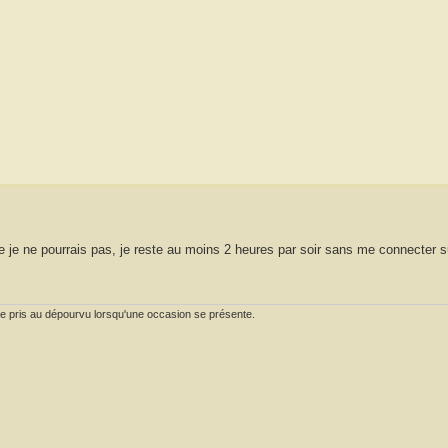
 je ne pourrais pas, je reste au moins 2 heures par soir sans me connecter su
tre pris au dépourvu lorsqu'une occasion se présente.