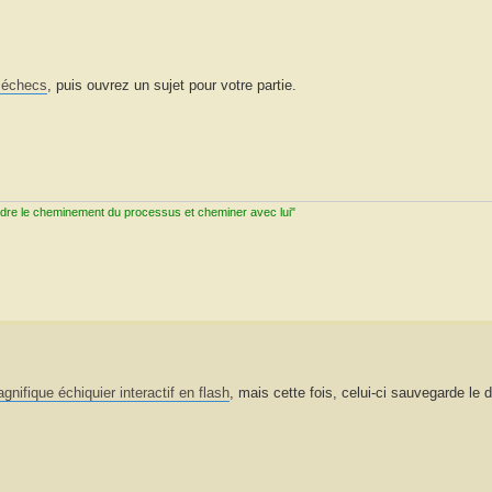
 échecs
, puis ouvrez un sujet pour votre partie.
ndre le cheminement du processus et cheminer avec lui"
gnifique échiquier interactif en flash
, mais cette fois, celui-ci sauvegarde le