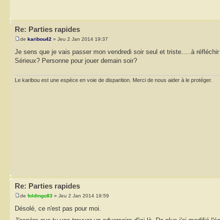
Re: Parties rapides
de
karibou42
» Jeu 2 Jan 2014 19:37
Je sens que je vais passer mon vendredi soir seul et triste.....à réfléc
Sérieux? Personne pour jouer demain soir?
Le karibou est une espèce en voie de disparition. Merci de nous aider à le protéger.
Re: Parties rapides
de
foldingo83
» Jeu 2 Jan 2014 19:59
Désolé, ce n'est pas pour moi.