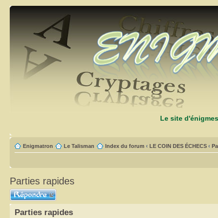
Le site d'énigme
Enigmatron
Le Talisman
Index du forum
‹
LE COIN DES ÉCHECS
‹
Pa
Parties rapides
Répondre
Parties rapides