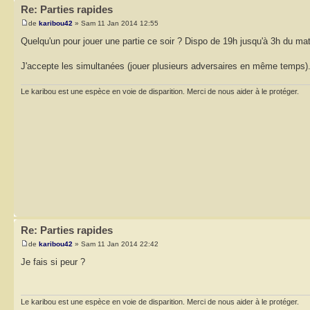
Re: Parties rapides
de
karibou42
» Sam 11 Jan 2014 12:55
Quelqu'un pour jouer une partie ce soir ? Dispo de 19h jusqu'à 3h du mat
J'accepte les simultanées (jouer plusieurs adversaires en même temps)
Le karibou est une espèce en voie de disparition. Merci de nous aider à le protéger.
Re: Parties rapides
de
karibou42
» Sam 11 Jan 2014 22:42
Je fais si peur ?
Le karibou est une espèce en voie de disparition. Merci de nous aider à le protéger.