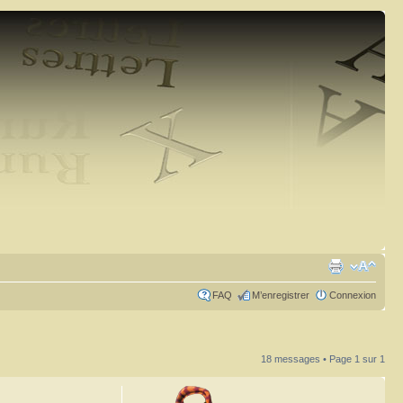
FAQ
M’enregistrer
Connexion
18 messages • Page
1
sur
1