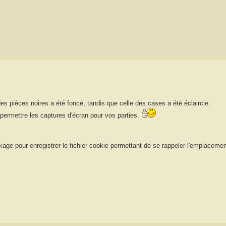
s pièces noires a été foncé, tandis que celle des cases a été éclaircie.
r permettre les captures d'écran pour vos parties.
age pour enregistrer le fichier cookie permettant de se rappeler l'emplaceme