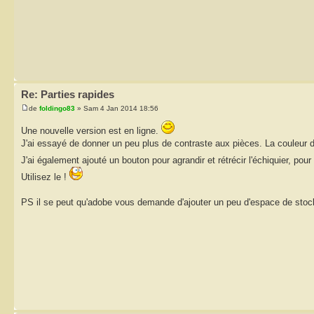
Re: Parties rapides
de
foldingo83
» Sam 4 Jan 2014 18:56
Une nouvelle version est en ligne.
J'ai essayé de donner un peu plus de contraste aux pièces. La couleur de
J'ai également ajouté un bouton pour agrandir et rétrécir l'échiquier, pou
Utilisez le !
PS il se peut qu'adobe vous demande d'ajouter un peu d'espace de stock