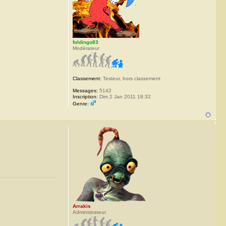
foldingo83
Modérateur
Classement:
Testeur, hors classement
Messages:
5142
Inscription:
Dim 2 Jan 2011 18:32
Genre:
Arrakis
Administrateur