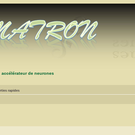
s accélérateur de neurones
rties rapides