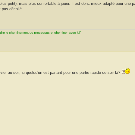
lus petit), mais plus confortable à jouer. Il est donc mieux adapté pour une pa
t pas décollé.
ndre le cheminement du processus et cheminer avec lui"
ier au soir, si quelqu'un est partant pour une partie rapide ce soir là?