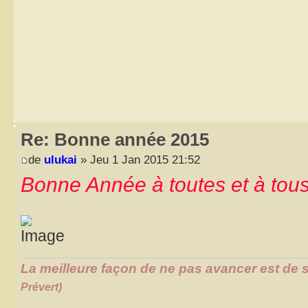
Re: Bonne année 2015
de
ulukai
» Jeu 1 Jan 2015 21:52
Bonne Année à toutes et à tou
La meilleure façon de ne pas avancer est de s
Prévert)