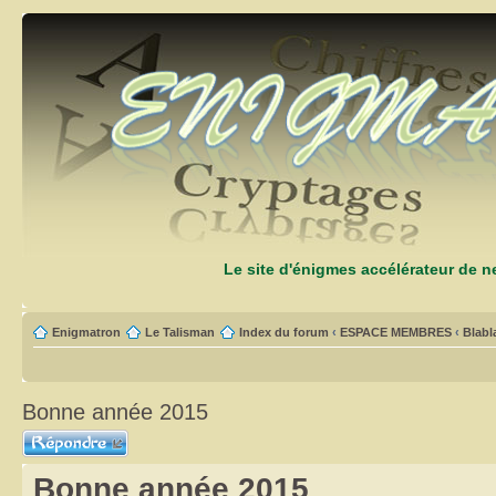
Le site d'énigmes accélérateur de 
Enigmatron
Le Talisman
Index du forum
‹
ESPACE MEMBRES
‹
Blabl
Bonne année 2015
Répondre
Bonne année 2015