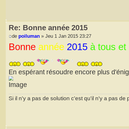
Re: Bonne année 2015
de
poiluman
» Jeu 1 Jan 2015 23:27
Bonne
année
2015
à tous et
En espérant résoudre encore plus d'éni
Si il n'y a pas de solution c'est qu'il n'y a pas d