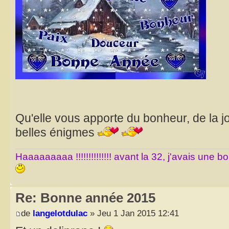
Qu'elle vous apporte du bonheur, de la joi
belles énigmes
Haaaaaaaaa !!!!!!!!!!!!!! avant la 32, j'avais une 
Re: Bonne année 2015
de
langelotdulac
» Jeu 1 Jan 2015 12:41