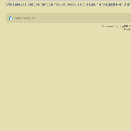
Utilisateurs parcourant ce forum: Aucun utilisateur enregistré et 8 in
Index du forum
Powered by
phpBB
©
Tradu