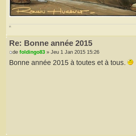
Re: Bonne année 2015
de
foldingo83
» Jeu 1 Jan 2015 15:26
Bonne année 2015 à toutes et à tous.