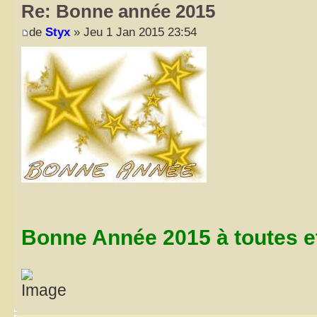
Re: Bonne année 2015
de
Styx
» Jeu 1 Jan 2015 23:54
Bonne Année 2015 à toutes et