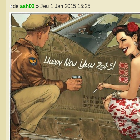
de
ash00
» Jeu 1 Jan 2015 15:25