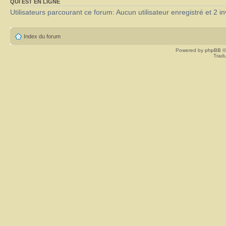
QUI EST EN LIGNE
Utilisateurs parcourant ce forum: Aucun utilisateur enregistré et 2 in
Index du forum
Powered by
phpBB
©
Tradu