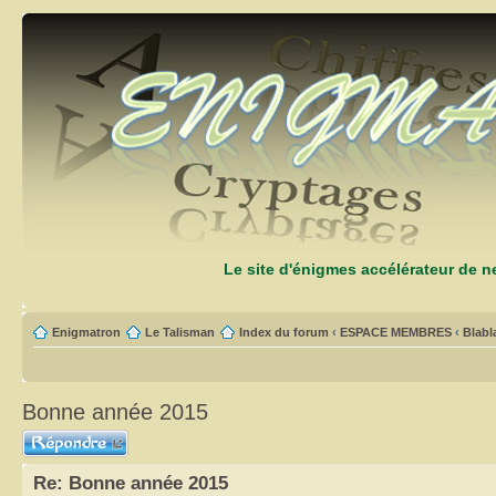
Le site d'énigmes accélérateur de 
Enigmatron
Le Talisman
Index du forum
‹
ESPACE MEMBRES
‹
Blabl
Bonne année 2015
Répondre
Re: Bonne année 2015