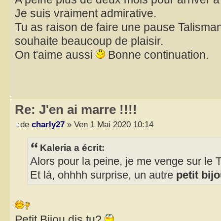
Je suis vraiment admirative.
Tu as raison de faire une pause Talisman 
souhaite beaucoup de plaisir.
On t'aime aussi
Bonne continuation.
Re: J'en ai marre !!!!
de
charly27
» Ven 1 Mai 2020 10:14
Kaleria a écrit:
Alors pour la peine, je me venge sur le 
Et là, ohhhh surprise, un autre
petit bij
Petit Bijou dis tu?