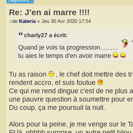
Re: J'en ai marre !!!!
de
Kaleria
» Jeu 30 Avr 2020 17:54
charly27 a écrit:
Quand je vois ta progression..........
tu aies le temps d'en avoir marre
Tu as raison
, le chef doit mettre des 
rendent accro, et suis foutue
Ce qui me rend dingue c'est de ne plus 
une pauvre question à soumettre pour entr
Du coup, ça me poursuit la nuit.
Alors pour la peine, je me venge sur le T
Et là, ohhhh surprise, un autre petit bijou