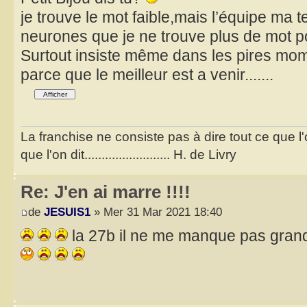
je trouve le mot faible,mais l’équipe m
neurones que je ne trouve plus de mot p
Surtout insiste même dans les pires m
parce que le meilleur est a venir.......
La franchise ne consiste pas à dire tout ce que l
que l'on dit......................... H. de Livry
Re: J'en ai marre !!!!
de
JESUIS1
» Mer 31 Mar 2021 18:40
la 27b il ne me manque pas grand c