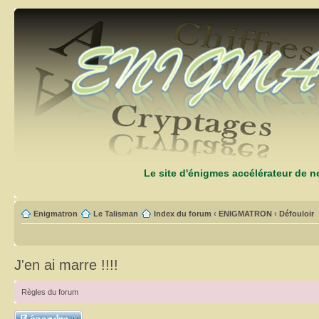
Le site d'énigmes accélérateur de 
Enigmatron
Le Talisman
Index du forum
‹
ENIGMATRON
‹
Défouloir
J'en ai marre !!!!
Règles du forum
Répondre