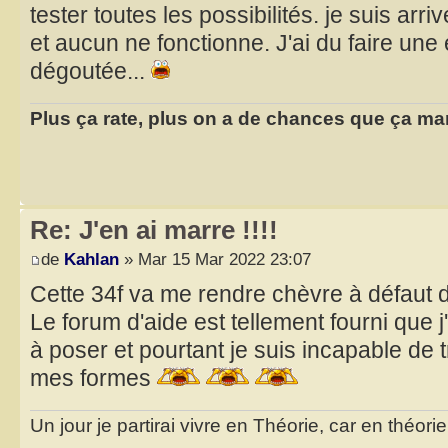
tester toutes les possibilités. je suis arr
et aucun ne fonctionne. J'ai du faire une 
dégoutée...
Plus ça rate, plus on a de chances que ça ma
Re: J'en ai marre !!!!
de
Kahlan
» Mar 15 Mar 2022 23:07
Cette 34f va me rendre chèvre à défaut
Le forum d'aide est tellement fourni que
à poser et pourtant je suis incapable de 
mes formes
Un jour je partirai vivre en Théorie, car en théori