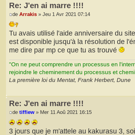
Re: J'en ai marre !!!!
de
Arrakis
» Jeu 1 Avr 2021 07:14
Tu avais utilisé l'aide anniversaire du site
est disponible jusqu'à la résolution de l'
me dire par mp ce que tu as trouvé
"On ne peut comprendre un processus en l'inter
rejoindre le cheminement du processus et chemin
La première loi du Mentat, Frank Herbert, Dune
Re: J'en ai marre !!!!
de
tiffiew
» Mer 11 Aoû 2021 16:15
3 jours que je m'attele au kakurasu 3, s