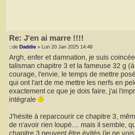
Re: J'en ai marre !!!!
de
Daddie
» Lun 20 Jan 2025 14:48
Argh, enfer et damnation, je suis coincée
talisman chapitre 3 et la fameuse 32 g (à 
courage, l'envie, le temps de mettre pos
qui ont l'art de me mettre les nerfs en pe
exactement ce que je dois faire, j'ai l'im
intégrale
J'hésite à reparcourir ce chapitre 3, mêm
de n'avoir rien loupé.... mais il semble, q
chapitre 3 peuvent être évités (je ne voi