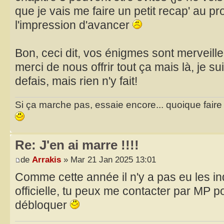
que je vais me faire un petit recap' au pro
l'impression d'avancer
Bon, ceci dit, vos énigmes sont merveille
merci de nous offrir tout ça mais là, je sui
defais, mais rien n'y fait!
Si ça marche pas, essaie encore... quoique faire et
Re: J'en ai marre !!!!
de
Arrakis
» Mar 21 Jan 2025 13:01
Comme cette année il n'y a pas eu les i
officielle, tu peux me contacter par MP po
débloquer