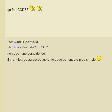
ça fait CODEZ
Re: Amusicement
de
Styx
» Dim 1 Mai 2016 14:02
non c'est une coincidence
il y a 7 lettres au décodage et le code est encore plus simple