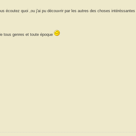
ous écoutez quoi ,ou j'ai pu découvrir par les autres des choses intéréssantes
 de tous genres et toute époque