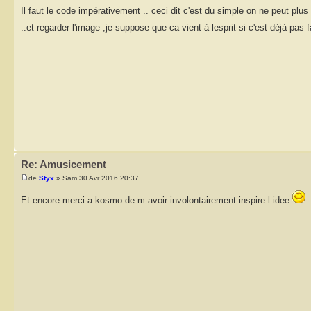
Il faut le code impérativement .. ceci dit c'est du simple on ne peut plus
..et regarder l'image ,je suppose que ca vient à lesprit si c'est déjà pas 
Re: Amusicement
de
Styx
» Sam 30 Avr 2016 20:37
Et encore merci a kosmo de m avoir involontairement inspire l idee