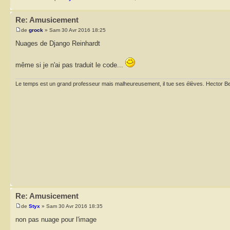
Re: Amusicement
de
grock
» Sam 30 Avr 2016 18:25
Nuages de Django Reinhardt
même si je n'ai pas traduit le code...
Le temps est un grand professeur mais malheureusement, il tue ses élèves. Hector Be
Re: Amusicement
de
Styx
» Sam 30 Avr 2016 18:35
non pas nuage pour l'image