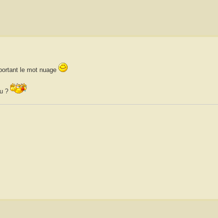
mportant le mot nuage
du ?