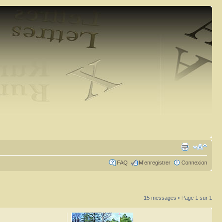
FAQ
M’enregistrer
Connexion
15 messages • Page
1
sur
1