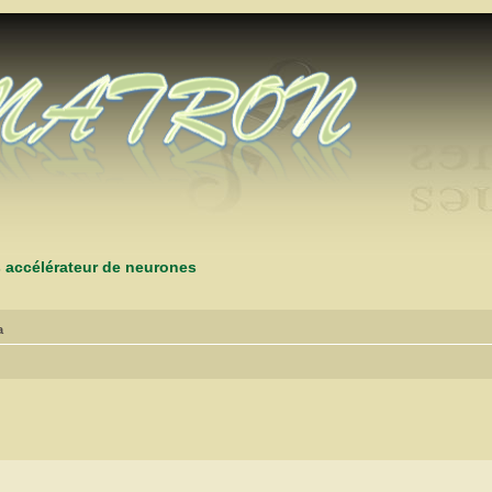
s accélérateur de neurones
a