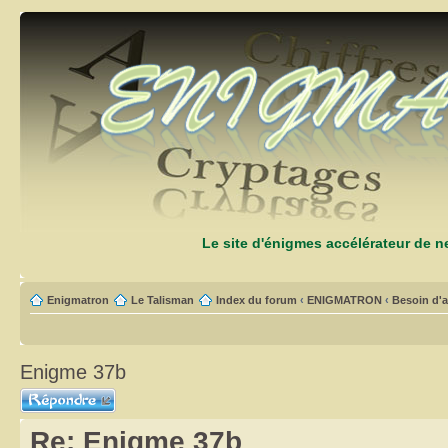
Le site d'énigmes accélérateur de 
Enigmatron
Le Talisman
Index du forum
‹
ENIGMATRON
‹
Besoin d'a
Enigme 37b
Répondre
Re: Enigme 37b