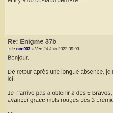
et il y a du costaud derrière ^^
Re: Enigme 37b
de
neo003
» Ven 24 Juin 2022 09:09
Bonjour,
De retour après une longue absence, je 
ici.
Je n'arrive pas a obtenir 2 des 5 Bravos,
avancer grâce mots rouges des 3 premie