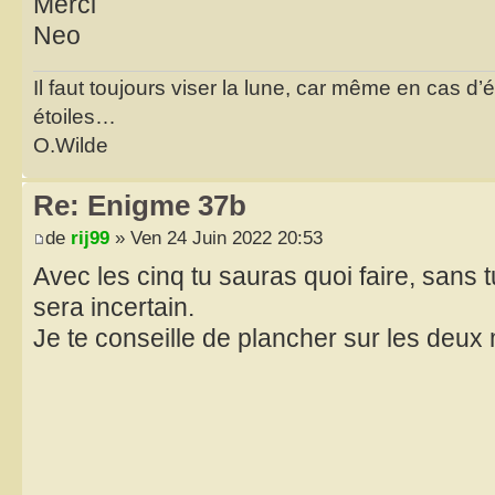
Merci
Neo
Il faut toujours viser la lune, car même en cas d’é
étoiles…
O.Wilde
Re: Enigme 37b
de
rij99
» Ven 24 Juin 2022 20:53
Avec les cinq tu sauras quoi faire, sans
sera incertain.
Je te conseille de plancher sur les deu