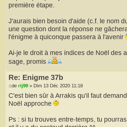
première étape.
J'aurais bien besoin d'aide (c.f. le nom d
une question dont la réponse ne gâcherai
l'énigme à quiconque passera à l'avenir
Ai-je le droit à mes indices de Noël des
sage, promis
Re: Enigme 37b
de
rij99
» Dim 13 Déc 2020 11:18
C'est bien sûr à Arrakis qu'il faut deman
Noël approche
Ps : si tu trouves entre-temps, tu pourras