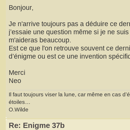
Bonjour,
Je n'arrive toujours pas a déduire ce der
j’essaie une question même si je ne suis
m'aideras beaucoup.
Est ce que l'on retrouve souvent ce der
d’énigme ou est ce une invention spécifiq
Merci
Neo
Il faut toujours viser la lune, car même en cas d’é
étoiles…
O.Wilde
Re: Enigme 37b