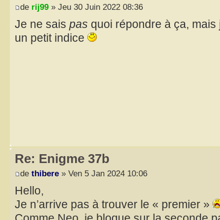
de
rij99
» Jeu 30 Juin 2022 08:36
Je ne sais
pas
quoi répondre à ça, mais 
un petit indice
Re: Enigme 37b
de
thibere
» Ven 5 Jan 2024 10:06
Hello,
Je n’arrive pas à trouver le « premier »
Comme Neo, je bloque sur la seconde pa