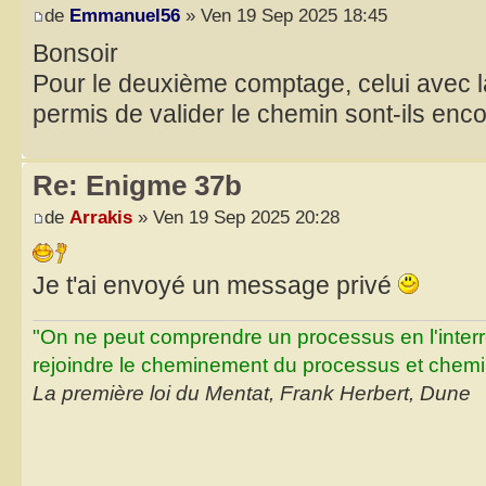
de
Emmanuel56
» Ven 19 Sep 2025 18:45
Bonsoir
Pour le deuxième comptage, celui avec la g
permis de valider le chemin sont-ils enco
Re: Enigme 37b
de
Arrakis
» Ven 19 Sep 2025 20:28
Je t'ai envoyé un message privé
"On ne peut comprendre un processus en l'inter
rejoindre le cheminement du processus et chemin
La première loi du Mentat, Frank Herbert, Dune