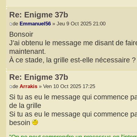
Re: Enigme 37b
de
Emmanuel56
» Jeu 9 Oct 2025 21:00
Bonsoir
J'ai obtenu le message me disant de fai
maintenant.
À ce stade, la grille est-elle nécessaire ?
Re: Enigme 37b
de
Arrakis
» Ven 10 Oct 2025 17:25
Si tu as eu le message qui commence par
de la grille
Si tu as eu le message qui commence par 
besoin
"On ne peut comprendre un processus en l'inter