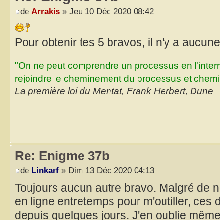
de
Arrakis
» Jeu 10 Déc 2020 08:42
Pour obtenir tes 5 bravos, il n'y a aucu
"On ne peut comprendre un processus en l'inter
rejoindre le cheminement du processus et chemin
La première loi du Mentat, Frank Herbert, Dune
Re: Enigme 37b
de
Linkarf
» Dim 13 Déc 2020 04:13
Toujours aucun autre bravo. Malgré de
en ligne entretemps pour m'outiller, ces 
depuis quelques jours. J'en oublie même