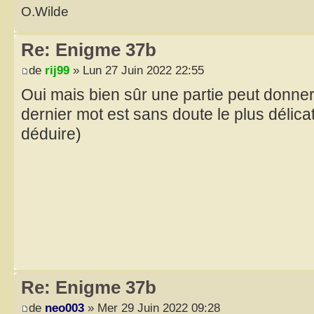
O.Wilde
Re: Enigme 37b
de
rij99
» Lun 27 Juin 2022 22:55
Oui mais bien sûr une partie peut donne
dernier mot est sans doute le plus délica
déduire)
Re: Enigme 37b
de
neo003
» Mer 29 Juin 2022 09:28