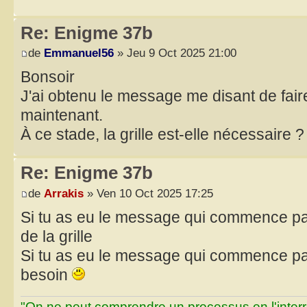
Re: Enigme 37b
de
Emmanuel56
» Jeu 9 Oct 2025 21:00
Bonsoir
J'ai obtenu le message me disant de fai
maintenant.
À ce stade, la grille est-elle nécessaire ?
Re: Enigme 37b
de
Arrakis
» Ven 10 Oct 2025 17:25
Si tu as eu le message qui commence par
de la grille
Si tu as eu le message qui commence par 
besoin
"On ne peut comprendre un processus en l'inter