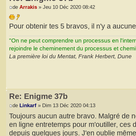
de
Arrakis
» Jeu 10 Déc 2020 08:42
Pour obtenir tes 5 bravos, il n'y a aucu
"On ne peut comprendre un processus en l'inter
rejoindre le cheminement du processus et chemin
La première loi du Mentat, Frank Herbert, Dune
Re: Enigme 37b
de
Linkarf
» Dim 13 Déc 2020 04:13
Toujours aucun autre bravo. Malgré de
en ligne entretemps pour m'outiller, ces 
depuis quelques jours. J'en oublie même