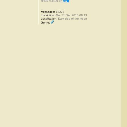
Messages:
18228
Inscription:
Mar 21 Déc 2010 00:13
Localisation:
Dark side of the moon
Genre: