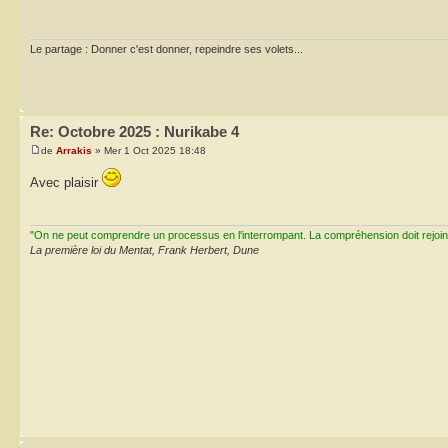
Le partage : Donner c'est donner, repeindre ses volets...
Re: Octobre 2025 : Nurikabe 4
de
Arrakis
» Mer 1 Oct 2025 18:48
Avec plaisir
"On ne peut comprendre un processus en l'interrompant. La compréhension doit rejoi
La première loi du Mentat, Frank Herbert, Dune