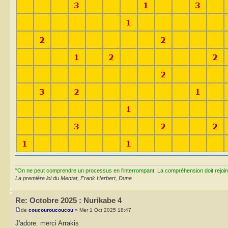
"On ne peut comprendre un processus en l'interrompant. La compréhension doit rejoi
La première loi du Mentat, Frank Herbert, Dune
Re: Octobre 2025 : Nurikabe 4
de
coucouroucoucou
» Mer 1 Oct 2025 18:47
J'adore. merci Arrakis