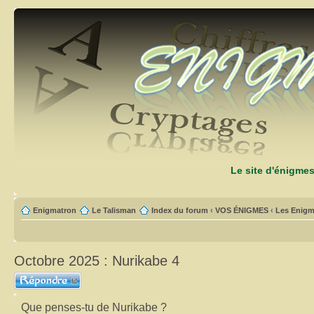
Le site d'énigme
Enigmatron
Le Talisman
Index du forum
‹
VOS ÉNIGMES
‹
Les Enigm
Octobre 2025 : Nurikabe 4
Répondre
Que penses-tu de Nurikabe ?