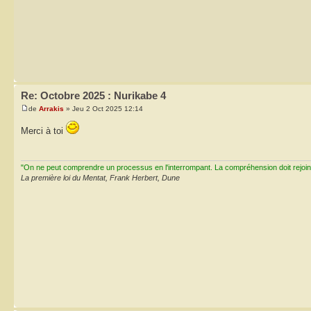
Re: Octobre 2025 : Nurikabe 4
de
Arrakis
» Jeu 2 Oct 2025 12:14
Merci à toi
"On ne peut comprendre un processus en l'interrompant. La compréhension doit rejoi
La première loi du Mentat, Frank Herbert, Dune