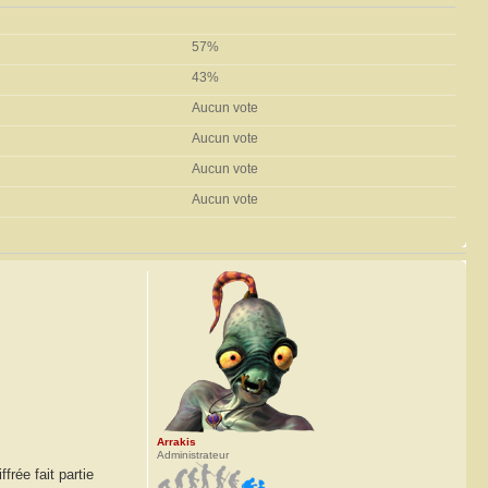
57%
43%
Aucun vote
Aucun vote
Aucun vote
Aucun vote
Arrakis
Administrateur
rée fait partie