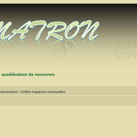
s accélérateur de neurones
atroniques
‹
Grilles logiques mensuelles