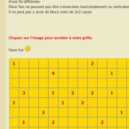
d’une île différente.
Deux îles ne peuvent pas être connectées horizontalement ou verticale
Il ne peut pas y avoir de blocs noirs de 2x2 cases.
Cliquez sur l’image pour accéder à votre grille.
Have fun