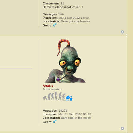
Classement:
31
Dernière étape résolue:
38 - f
Messages:
266
Inscription:
Mar 1 Mai 2012 14:40
Localisation:
Rezé près de Nantes
Genre:
Arrakis
Administrateur
Messages:
18228
Inscription:
Mar 21 Déc 2010 00:13
Localisation:
Dark side of the moon
Genre: