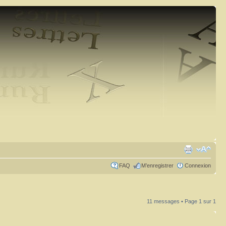
FAQ
M’enregistrer
Connexion
11 messages • Page
1
sur
1