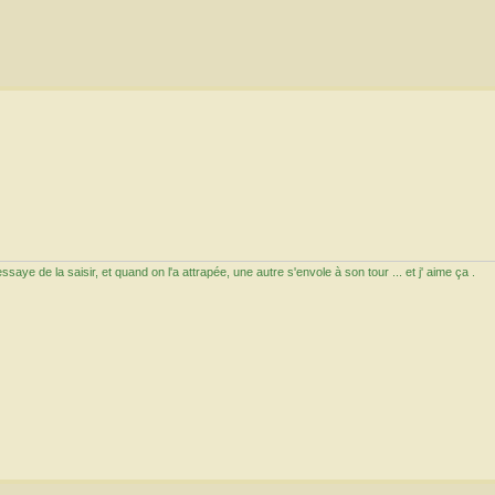
aye de la saisir, et quand on l'a attrapée, une autre s'envole à son tour ... et j' aime ça .