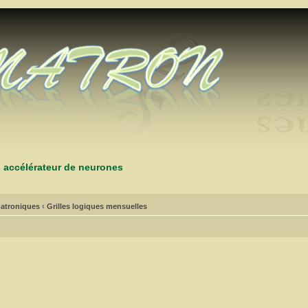
s accélérateur de neurones
atroniques
‹
Grilles logiques mensuelles