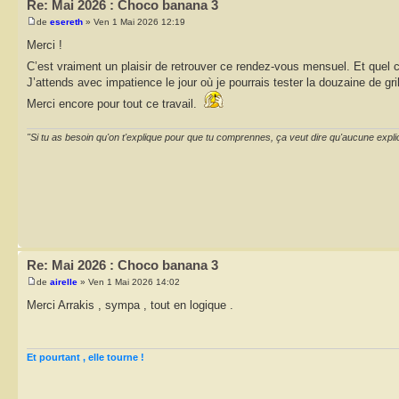
Re: Mai 2026 : Choco banana 3
de
esereth
» Ven 1 Mai 2026 12:19
Merci !
C’est vraiment un plaisir de retrouver ce rendez-vous mensuel. Et quel co
J’attends avec impatience le jour où je pourrais tester la douzaine de gri
Merci encore pour tout ce travail.
"Si tu as besoin qu'on t'explique pour que tu comprennes, ça veut dire qu'aucune expli
Re: Mai 2026 : Choco banana 3
de
airelle
» Ven 1 Mai 2026 14:02
Merci Arrakis , sympa , tout en logique .
Et pourtant , elle tourne !