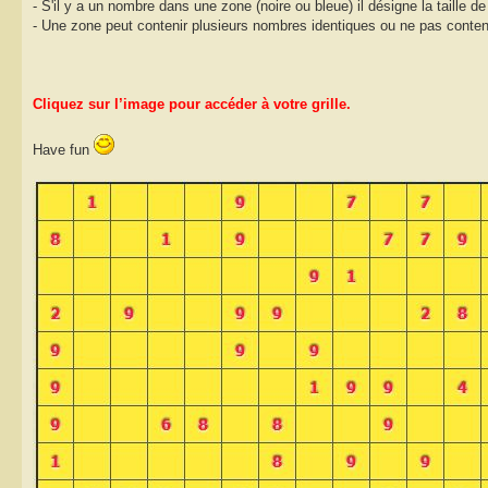
- S'il y a un nombre dans une zone (noire ou bleue) il désigne la taille de
- Une zone peut contenir plusieurs nombres identiques ou ne pas conten
Cliquez sur l’image pour accéder à votre grille.
Have fun