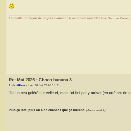
La meilleure façon de ne pas avancer est de suivre une idée fixe
(Jacques Prévert)
Re: Mai 2026 : Choco banana 3
de
tiffiew
» Lun 20 Juil 2026 14:21
J'ai un peu galéré sur celle-ci, mais j'ai fini par y arriver (en arrêtant de
Plus ça rate, plus on a de chances que ça marche.
(devise shadok)