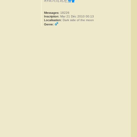
Messages:
18226
Inscription:
Mar 21 Déc 2010 00:13
Localisation:
Dark side of the moon
Genre: