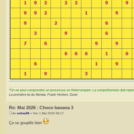
"On ne peut comprendre un processus en l'interrompant. La compréhension doit rejoi
La première loi du Mentat, Frank Herbert, Dune
Re: Mai 2026 : Choco banana 3
de
celina58
» Ven 1 Mai 2026 08:17
Ça se goupille bien