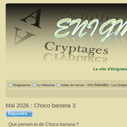
Le site d'énigme
Enigmatron
Le Talisman
Index du forum
‹
VOS ÉNIGMES
‹
Les Enigm
Mai 2026 : Choco banana 3
Répondre
Que penses-tu de Choco banana ?