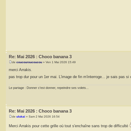
Re: Mai 2026 : Choco banana 3
de
coucouroucoucou
» Ven 1 Mai 2026 15:49
merci Arrakis.
pas trop dur pour un 1er mai. L'image de fin m'interroge... je sais pas si
Le partage : Donner c'est donner, repeindre ses volets...
Re: Mai 2026 : Choco banana 3
de
ulukai
» Sam 2 Mai 2026 16:54
Merci Arrakis pour cette grille où tout s'enchaîne sans trop de difficulté