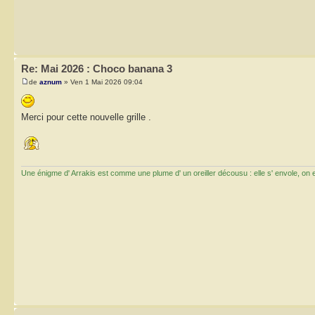
Re: Mai 2026 : Choco banana 3
de
aznum
» Ven 1 Mai 2026 09:04
Merci pour cette nouvelle grille .
Une énigme d' Arrakis est comme une plume d' un oreiller décousu : elle s' envole, on ess