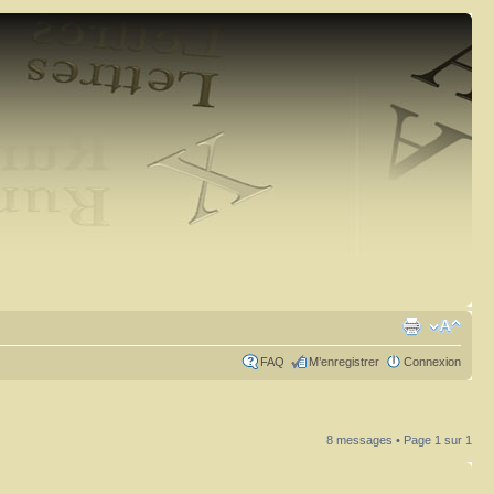
FAQ
M’enregistrer
Connexion
8 messages • Page
1
sur
1