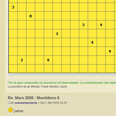
"On ne peut comprendre un processus en l'interrompant. La compréhension doit rejoi
La première loi du Mentat, Frank Herbert, Dune
Re: Mars 2026 : Mochikoro 6
de
coucouroucoucou
» Dim 1 Mar 2026 10:25
j'adore