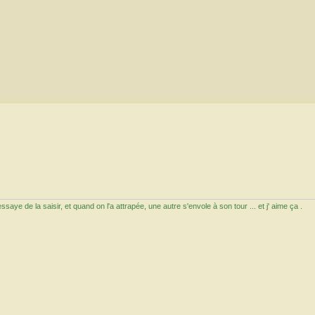
aye de la saisir, et quand on l'a attrapée, une autre s'envole à son tour ... et j' aime ça .