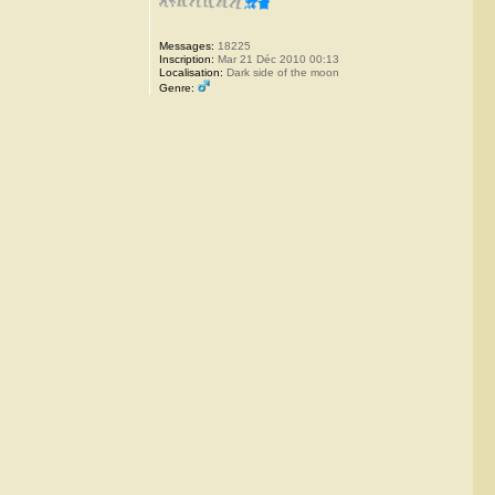
Messages:
18225
Inscription:
Mar 21 Déc 2010 00:13
Localisation:
Dark side of the moon
Genre: