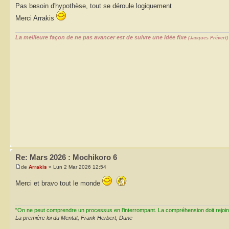
Pas besoin d'hypothèse, tout se déroule logiquement
Merci Arrakis
La meilleure façon de ne pas avancer est de suivre une idée fixe
(Jacques Prévert)
Re: Mars 2026 : Mochikoro 6
de
Arrakis
» Lun 2 Mar 2026 12:54
Merci et bravo tout le monde
"On ne peut comprendre un processus en l'interrompant. La compréhension doit rejoi
La première loi du Mentat, Frank Herbert, Dune