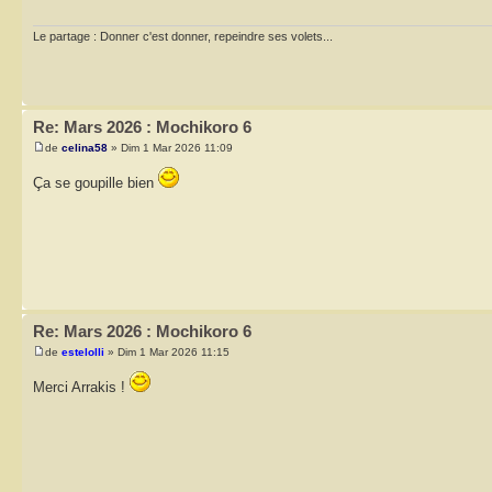
Le partage : Donner c'est donner, repeindre ses volets...
Re: Mars 2026 : Mochikoro 6
de
celina58
» Dim 1 Mar 2026 11:09
Ça se goupille bien
Re: Mars 2026 : Mochikoro 6
de
estelolli
» Dim 1 Mar 2026 11:15
Merci Arrakis !