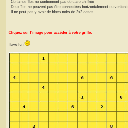
- Certaines îles ne contiennent pas de case chiffrée
- Deux îles ne peuvent pas être connectées horizontalement ou vertical
- Il ne peut pas y avoir de blocs noirs de 2x2 cases
Cliquez sur l’image pour accéder à votre grille.
Have fun