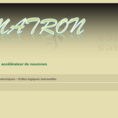
s accélérateur de neurones
atroniques
‹
Grilles logiques mensuelles