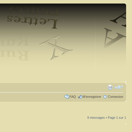
FAQ
M’enregistrer
Connexion
9 messages • Page
1
sur
1