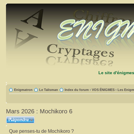
Le site d'énigme
Enigmatron
Le Talisman
Index du forum
‹
VOS ÉNIGMES
‹
Les Enigm
Mars 2026 : Mochikoro 6
Répondre
Que penses-tu de Mochikoro ?